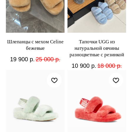
Шлепанцы с мехом Celine
Тапочки UGG из
бежевые
натуральной овчины
разноцветные с резинкой
19 900
р.
25 000
р.
10 900
р.
18 000
р.