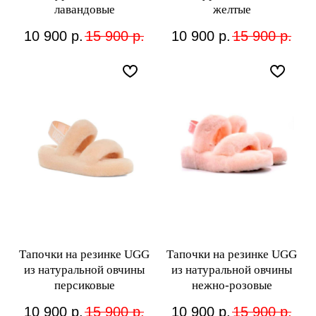
лавандовые
желтые
10 900
р.
15 900
р.
10 900
р.
15 900
р.
Тапочки на резинке UGG
Тапочки на резинке UGG
из натуральной овчины
из натуральной овчины
персиковые
нежно-розовые
10 900
р.
15 900
р.
10 900
р.
15 900
р.