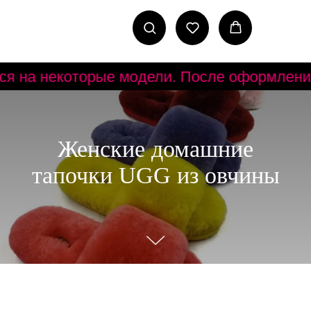
оторые модели. После оформления заказа н
Женские домашние
тапочки UGG из овчины