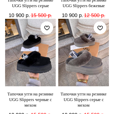
Тапочки угги на резинке
Тапочки угги на резинке
UGG Slippers серые
UGG Slippers бежевые
10 900
р.
15 500
р.
10 900
р.
12 500
р.
Тапочки угги на резинке
Тапочки угги на резинке
UGG Slippers черные с
UGG Slippers серые с
мехом
мехом