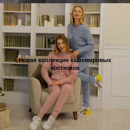
Новая коллекция кашемировых
костюмов