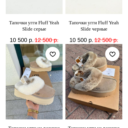
Тапочки угги Fluff Yeah
Тапочки угги Fluff Yeah
Slide серые
Slide черные
10 500
р.
12 500
р.
10 500
р.
12 500
р.