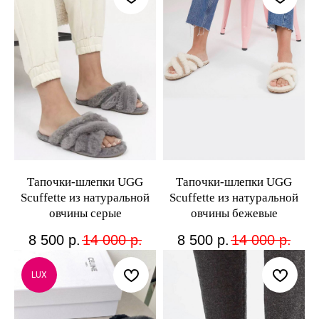
Тапочки-шлепки UGG
Тапочки-шлепки UGG
Scuffette из натуральной
Scuffette из натуральной
овчины серые
овчины бежевые
8 500
р.
14 000
р.
8 500
р.
14 000
р.
LUX