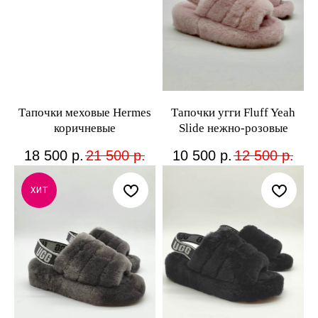
Тапочки меховые Hermes
Тапочки угги Fluff Yeah
коричневые
Slide нежно-розовые
18 500
р.
21 500
р.
10 500
р.
12 500
р.
ХИТ