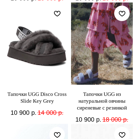
Тапочки UGG Disco Cross
Тапочки UGG из
Slide Key Grey
натуральной овчины
сиреневые с резинкой
10 900
р.
14 000
р.
10 900
р.
18 000
р.