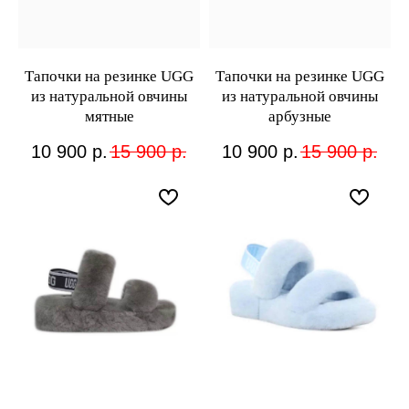
Тапочки на резинке UGG
Тапочки на резинке UGG
из натуральной овчины
из натуральной овчины
мятные
арбузные
10 900
р.
15 900
р.
10 900
р.
15 900
р.