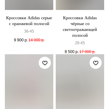
Кроссовки Adidas серые
Кроссовки Adidas
с оранжевой полосой
чёрные со
светоотражающей
36-45
полосой
9 900
р.
14 000
р.
28-45
8 500
р.
17 000
р.