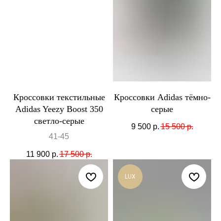
Кроссовки текстильные
Кроссовки Adidas тёмно-
Adidas Yeezy Boost 350
серые
светло-серые
9 500
р.
15 500
р.
41-45
11 900
р.
17 500
р.
LUX