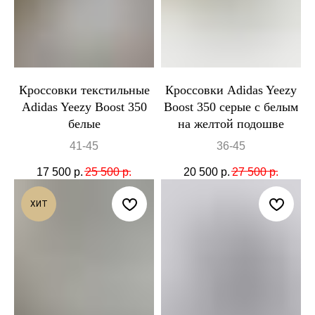
Кроссовки текстильные
Кроссовки Adidas Yeezy
Adidas Yeezy Boost 350
Boost 350 серые с белым
белые
на желтой подошве
41-45
36-45
17 500
р.
25 500
р.
20 500
р.
27 500
р.
ХИТ