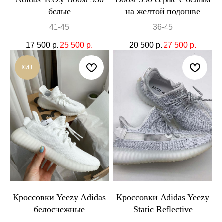
белые
на желтой подошве
41-45
36-45
17 500
р.
25 500
р.
20 500
р.
27 500
р.
ХИТ
Кроссовки Yeezy Adidas
Кроссовки Adidas Yeezy
белоснежные
Static Reflective