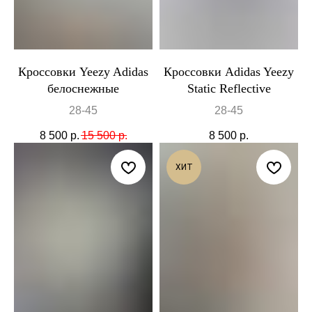
Кроссовки Yeezy Adidas
Кроссовки Adidas Yeezy
белоснежные
Static Reflective
28-45
28-45
8 500
р.
15 500
р.
8 500
р.
ХИТ