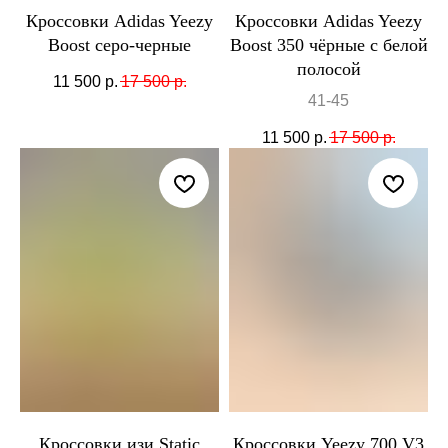
Кроссовки Adidas Yeezy
Кроссовки Adidas Yeezy
Boost серо-черные
Boost 350 чёрные с белой
полосой
11 500
р.
17 500
р.
41-45
11 500
р.
17 500
р.
Кроссовки изи Static
Кроссовки Yeezy 700 V3