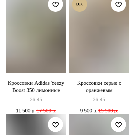
LUX
Кроссовки Adidas Yeezy
Кроссовки серые с
Boost 350 лимонные
оранжевым
36-45
36-45
11 500
р.
17 500
р.
9 500
р.
15 500
р.