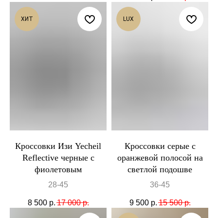
ХИТ
LUX
Кроссовки Изи Yecheil
Кроссовки серые с
Reflective черные с
оранжевой полосой на
фиолетовым
светлой подошве
28-45
36-45
8 500
р.
17 000
р.
9 500
р.
15 500
р.