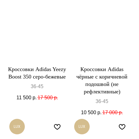
Кроссовки Adidas Yeezy
Кроссовки Adidas
Boost 350 серо-бежевые
чёрные с коричневой
подошвой (не
36-45
рефлективные)
11 500
р.
17 500
р.
36-45
10 500
р.
17 000
р.
LUX
LUX