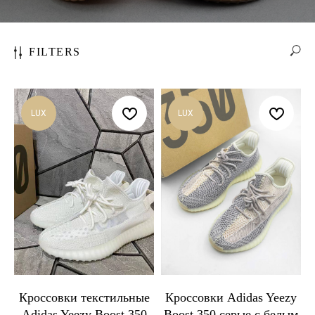
FILTERS
LUX
LUX
Кроссовки текстильные
Кроссовки Adidas Yeezy
Adidas Yeezy Boost 350
Boost 350 серые с белым