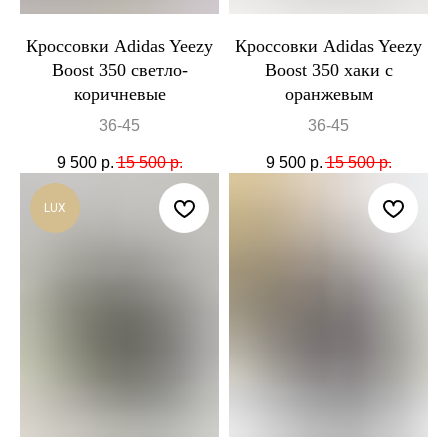
Кроссовки Adidas Yeezy
Кроссовки Adidas Yeezy
Boost 350 светло-
Boost 350 хаки с
коричневые
оранжевым
36-45
36-45
9 500
р.
15 500
р.
9 500
р.
15 500
р.
LUX