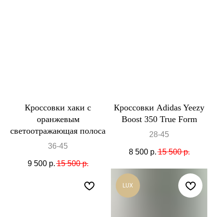
Кроссовки хаки с
Кроссовки Adidas Yeezy
оранжевым
Boost 350 True Form
светоотражающая полоса
28-45
36-45
8 500
р.
15 500
р.
9 500
р.
15 500
р.
LUX