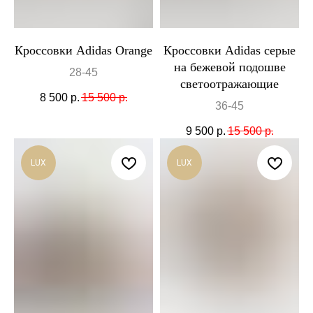
Кроссовки Adidas Orange
Кроссовки Adidas серые
на бежевой подошве
28-45
светоотражающие
8 500
р.
15 500
р.
36-45
9 500
р.
15 500
р.
LUX
LUX