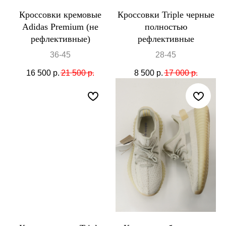
Кроссовки кремовые
Кроссовки Triple черные
Adidas Premium (не
полностью
рефлективные)
рефлективные
36-45
28-45
16 500
р.
21 500
р.
8 500
р.
17 000
р.