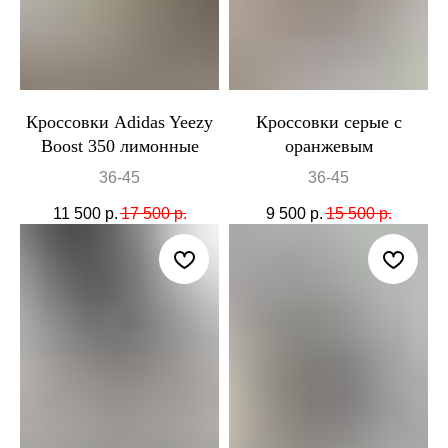
Кроссовки Adidas Yeezy
Кроссовки серые с
Boost 350 лимонные
оранжевым
36-45
36-45
11 500
р.
17 500
р.
9 500
р.
15 500
р.