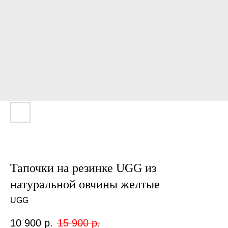
Тапочки на резинке UGG из
натуральной овчины желтые
UGG
10 900
р.
15 900
р.