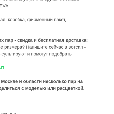
 EVA.
ая, коробка, фирменный пакет,
х пар - скидка и бесплатная доставка!
е размера? Напишите сейчас в вотсап -
сультируют и помогут подобрать
АП
 Москве и области
несколько пар на
делиться с моделью или расцветкой.
 овчина