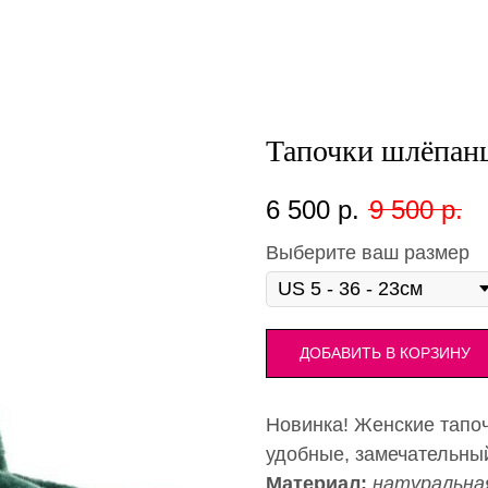
Тапочки шлёпанц
6 500
р.
9 500
р.
Выберите ваш размер
ДОБАВИТЬ В КОРЗИНУ
Новинка! Женские тапоч
удобные, замечательный
Материал:
натуральная