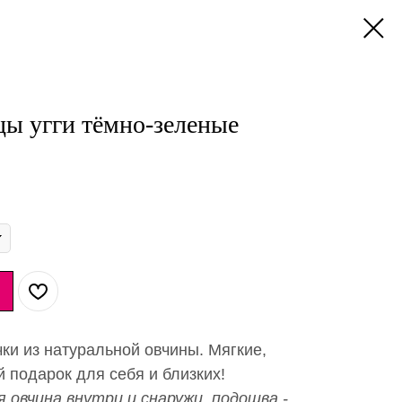
ы угги тёмно-зеленые
ки из натуральной овчины. Мягкие,
 подарок для себя и близких!
 овчина внутри и снаружи, подошва -