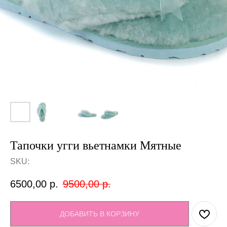
Тапочки угги вьетнамки Мятные
SKU:
6500,00
р.
9500,00
р.
ДОБАВИТЬ В КОРЗИНУ