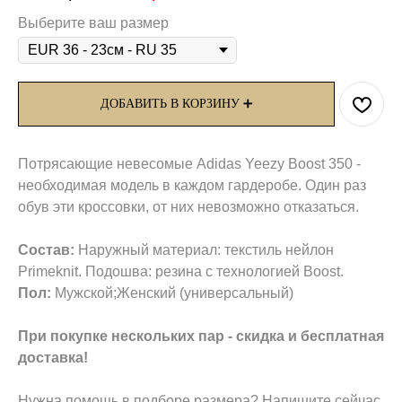
Выберите ваш размер
ДОБАВИТЬ В КОРЗИНУ ➕
Потрясающие невесомые Adidas Yeezy Boost 350 -
необходимая модель в каждом гардеробе. Один раз
обув эти кроссовки, от них невозможно отказаться.
Состав:
Наружный материал: текстиль нейлон
Primeknit. Подошва: резина с технологией Boost.
Пол:
Мужской;Женский (универсальный)
При покупке нескольких пар - скидка и бесплатная
доставка!
Нужна помощь в подборе размера? Напишите сейчас