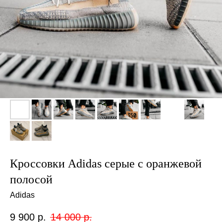
Кроссовки Adidas серые с оранжевой
полосой
Adidas
9 900
р.
14 000
р.