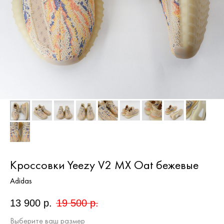
Кроссовки Yeezy V2 MX Oat бежевые
Adidas
13 900
р.
19 500
р.
Выберите ваш размер