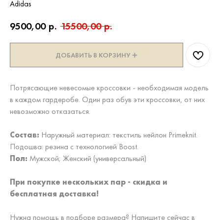
Adidas
9500,00
р.
15500,00
р.
ДОБАВИТЬ В КОРЗИНУ ➕
Потрясающие невесомые кроссовки - необходимая модель
в каждом гардеробе. Один раз обув эти кроссовки, от них
невозможно отказаться.
Состав:
Наружный материал: текстиль нейлон Primeknit.
Подошва: резина с технологией Boost.
Пол:
Мужской; Женский (универсальный)
При покупке нескольких пар - скидка и
бесплатная доставка!
Нужна помощь в подборе размера? Напишите сейчас в