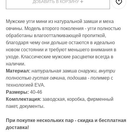
ДОБАВИТЬ В КОРЗИНУ ➕
Мужские угги мини из натуральной замши и меха
овчины. Модель второго поколения - угги полностью
обработаны влагоотталкивающей пропиткой,
благодаря чему они дольше остаются в идеально
новом состоянии и требуют меньшего внимания в
уходе. Классические мужские расцветки всегда в
наличии.
Материал:
натуральная замша снаружи, внутри
полностью густая овчина, подошва - п
олимер с
технологией EVA.
Размеры:
40-46
Комплектация:
заводская, коробка, фирменный
пакет, документы.
При покупке нескольких пар - скидка и бесплатная
доставка!