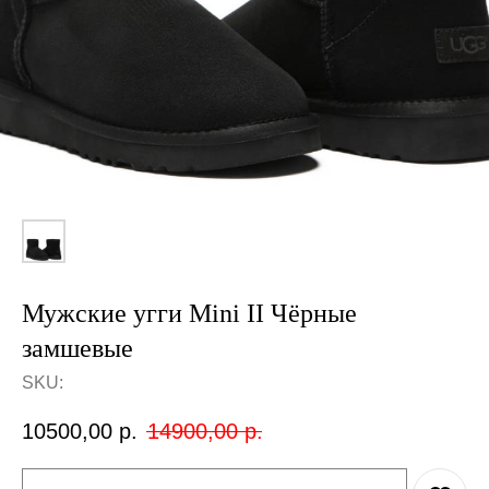
Мужские угги Mini II Чёрные
замшевые
SKU:
10500,00
р.
14900,00
р.