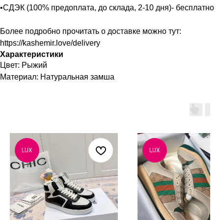
•СДЭК (100% предоплата, до склада, 2-10 дня)- бесплатно
Более подробно прочитать о доставке можно тут:
https://kashemir.love/delivery
Характеристики
Цвет: Рыжий
Материал: Натуральная замша
LUX
LUX