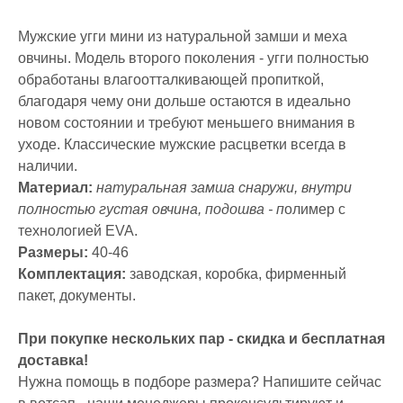
Мужские угги мини из натуральной замши и меха
овчины. Модель второго поколения - угги полностью
обработаны влагоотталкивающей пропиткой,
благодаря чему они дольше остаются в идеально
новом состоянии и требуют меньшего внимания в
уходе. Классические мужские расцветки всегда в
наличии.
Материал:
натуральная замша снаружи, внутри
полностью густая овчина, подошва - п
олимер с
технологией EVA.
Размеры:
40-46
Комплектация:
заводская, коробка, фирменный
пакет, документы.
При покупке нескольких пар - скидка и бесплатная
доставка!
Нужна помощь в подборе размера? Напишите сейчас