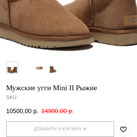
Мужские угги Mini II Рыжие
SKU:
10500,00
р.
14900,00
р.
ДОБАВИТЬ В КОРЗИНУ ➕