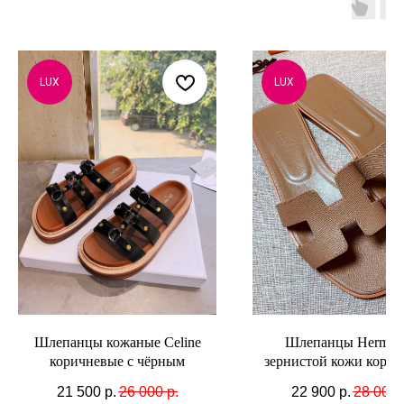
LUX
LUX
Шлепанцы кожаные Celine
Шлепанцы Hermes 
коричневые с чёрным
зернистой кожи кори
21 500
р.
26 000
р.
22 900
р.
28 000