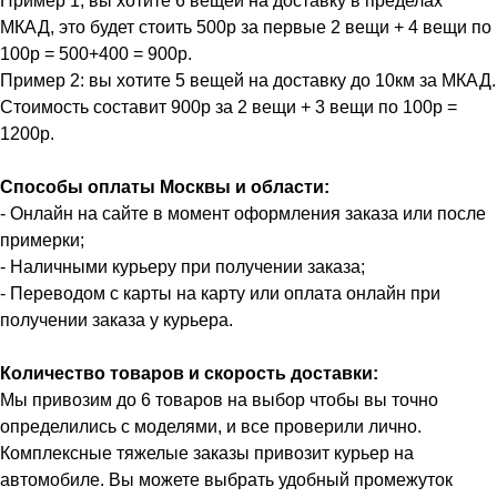
Пример 1, вы хотите 6 вещей на доставку в пределах
МКАД, это будет стоить 500р за первые 2 вещи + 4 вещи по
100р = 500+400 = 900р.
Пример 2: вы хотите 5 вещей на доставку до 10км за МКАД.
Стоимость составит 900р за 2 вещи + 3 вещи по 100р =
1200р.
Способы оплаты Москвы и области:
- Онлайн на сайте в момент оформления заказа или после
примерки;
- Наличными курьеру при получении заказа;
- Переводом с карты на карту или оплата онлайн при
получении заказа у курьера.
Количество товаров и скорость доставки:
Мы привозим до 6 товаров на выбор чтобы вы точно
определились с моделями, и все проверили лично.
Комплексные тяжелые заказы привозит курьер на
автомобиле. Вы можете выбрать удобный промежуток