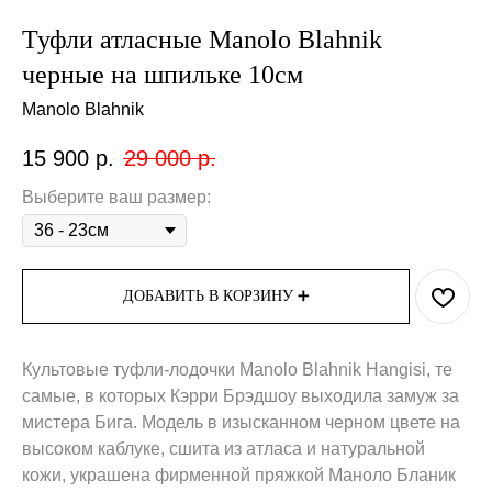
Туфли атласные Manolo Blahnik
черные на шпильке 10см
Manolo Blahnik
15 900
р.
29 000
р.
Выберите ваш размер:
ДОБАВИТЬ В КОРЗИНУ ➕
Культовые туфли-лодочки Manolo Blahnik Hangisi, те
самые, в которых Кэрри Брэдшоу выходила замуж за
мистера Бига. Модель в изысканном черном цвете на
высоком каблуке, сшита из атласа и натуральной
кожи, украшена фирменной пряжкой Маноло Бланик