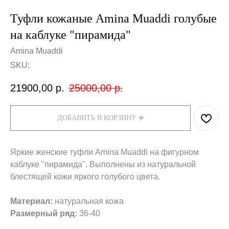
Туфли кожаные Amina Muaddi голубые
на каблуке "пирамида"
Amina Muaddi
SKU:
21900,00
р.
25000,00
р.
ДОБАВИТЬ В КОРЗИНУ ➕
Яркие женские туфли Amina Muaddi на фигурном
каблуке "пирамида". Выполнены из натуральной
блестящей кожи яркого голубого цвета.
Материал:
натуральная кожа
Размерный ряд:
36-40