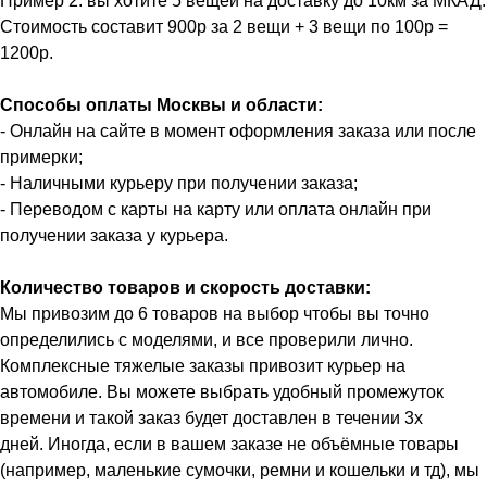
Пример 2: вы хотите 5 вещей на доставку до 10км за МКАД.
Стоимость составит 900р за 2 вещи + 3 вещи по 100р =
1200р.
Способы оплаты Москвы и области:
- Онлайн на сайте в момент оформления заказа или после
примерки;
- Наличными курьеру при получении заказа;
- Переводом с карты на карту или оплата онлайн при
получении заказа у курьера.
Количество товаров и скорость доставки:
Мы привозим до 6 товаров на выбор чтобы вы точно
определились с моделями, и все проверили лично.
Комплексные тяжелые заказы привозит курьер на
автомобиле. Вы можете выбрать удобный промежуток
времени и такой заказ будет доставлен в течении 3х
дней. Иногда, если в вашем заказе не объёмные товары
(например, маленькие сумочки, ремни и кошельки и тд), мы