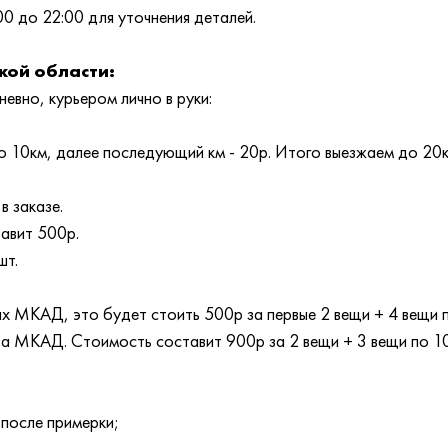
00 до 22:00 для уточнения деталей.
кой области:
евно, курьером лично в руки:
 10км, далее последующий км - 20р. Итого выезжаем до 20
в заказе.
тавит 500р.
шт.
лах МКАД, это будет стоить 500р за первые 2 вещи + 4 вещи
 за МКАД. Стоимость составит 900р за 2 вещи + 3 вещи по 1
 после примерки;