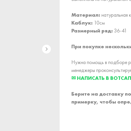
Материал:
натуральная 
Каблук:
10см
Размерный ряд:
36-41
При покупке нескольки
Нужна помощь в подборе ра
менеджеры проконсультирую
✉ НАПИСАТЬ В ВОТСА
Берите на доставку п
примерку,
чтобы опре