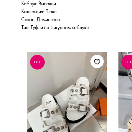
Каблук: Высокий
Коллекция: Люкс
Сезон: Демисезон
Тип: Туфли на фигурном каблуке
LUX
LUX