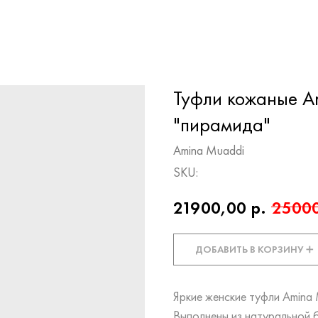
Туфли кожаные A
"пирамида"
Amina Muaddi
SKU:
21900,00
р.
2500
ДОБАВИТЬ В КОРЗИНУ ➕
Яркие женские туфли Amina 
Выполнены из натуральной 