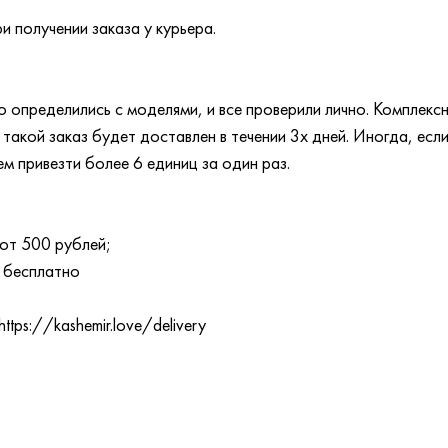
и получении заказа у курьера.
:
 определились с моделями, и все проверили лично. Комплексн
акой заказ будет доставлен в течении 3х дней. Иногда, если
ем привезти более 6 единиц за один раз.
от 500 рублей;
 бесплатно
tps://kashemir.love/delivery