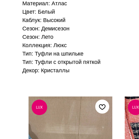
Материал: Атлас
Цвет: Белый
Каблук: Высокий
Сезон: Демисезон
Сезон: Лето
Коллекция: Люкс
Тип: Туфли на шпильке
Тип: Туфли с открытой пяткой
Декор: Кристаллы
LUX
LUX