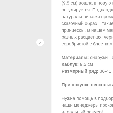
(9,5 cм) вошла в новую
регулируется. Подкладк
натуральной кожи прем
сказочный образ – таки
принцессы. В нашем маг
разных расцветках: черн
серебристой с блесткам
Материалы:
снаружи - 
Каблук:
9,5 см
Размерный ряд:
36-41
При покупке нескольки
Нужна помощь в подбор
наши менеджеры прокон
идеальный размер!