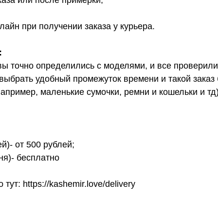
каза или после примерки;
лайн при получении заказа у курьера.
:
вы точно определились с моделями, и все проверил
выбрать удобный промежуток времени и такой заказ б
апример, маленькие сумочки, ремни и кошельки и тд
й)- от 500 рублей;
ня)- бесплатно
т: https://kashemir.love/delivery