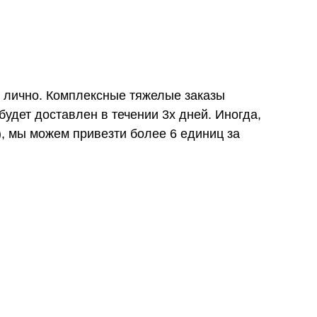
и лично. Комплексные тяжелые заказы
удет доставлен в течении 3х дней. Иногда,
), мы можем привезти более 6 единиц за