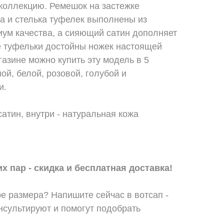
 коллекцию. Ремешок на застежке
а и стелька туфелек выполнены из
иум качества, а сияющий сатин дополняет
е туфельки достойны ножек настоящей
азине можно купить эту модель в 5
ой, белой, розовой, голубой и
и.
сатин, внутри - натуральная кожа
х пар - скидка и бесплатная доставка!
е размера? Напишите сейчас в вотсап -
сультируют и помогут подобрать