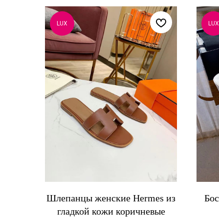
LUX
LUX
Шлепанцы женские Hermes из
Бос
гладкой кожи коричневые