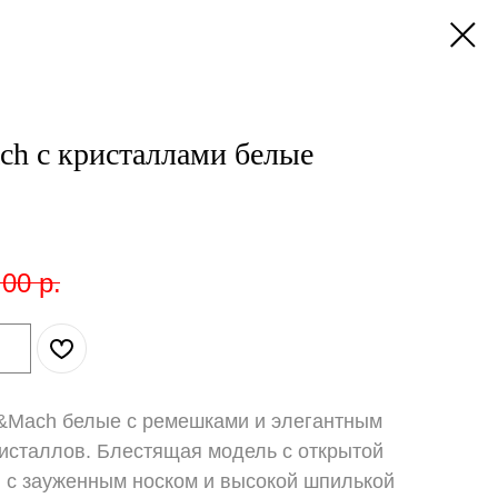
h с кристаллами белые
,00
р.
&Mach белые с ремешками и элегантным
ристаллов. Блестящая модель с открытой
к, с зауженным носком и высокой шпилькой