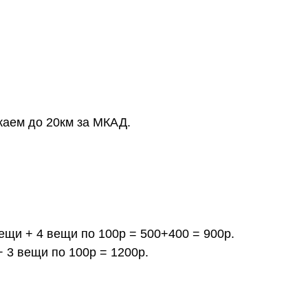
жаем до 20км за МКАД.
вещи + 4 вещи по 100р = 500+400 = 900р.
+ 3 вещи по 100р = 1200р.