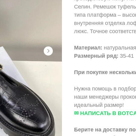
Селин. Ремешок туфель
типа платформа – высок
внутренняя отделка ло
люкс. Точное соответст
Материал:
натуральная
Размерный ряд:
35-41
При покупке нескольки
Нужна помощь в подбор
наши менеджеры прокон
идеальный размер!
✉ НАПИСАТЬ В ВОТС
Берите на доставку по