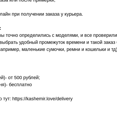
каза или после примерки;
лайн при получении заказа у курьера.
:
вы точно определились с моделями, и все проверил
выбрать удобный промежуток времени и такой заказ б
апример, маленькие сумочки, ремни и кошельки и тд
й)- от 500 рублей;
ня)- бесплатно
т: https://kashemir.love/delivery