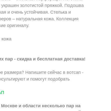
 украшен золотистой пряжкой. Подошва
ая и очень устойчивая. Стелька и
феров – натуральная кожа. Коллекция
вие оригиналу.
 кожа
х пар - скидка и бесплатная доставка!
е размера? Напишите сейчас в вотсап -
сультируют и помогут подобрать
АП
 Москве и области
несколько пар на