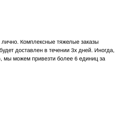
и лично. Комплексные тяжелые заказы
удет доставлен в течении 3х дней. Иногда,
), мы можем привезти более 6 единиц за