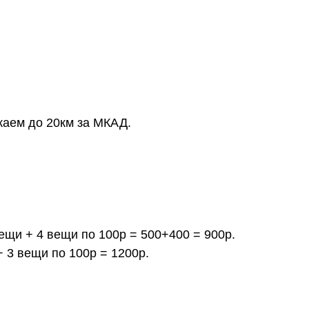
жаем до 20км за МКАД.
вещи + 4 вещи по 100р = 500+400 = 900р.
+ 3 вещи по 100р = 1200р.