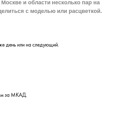
 Москве и области
несколько пар на
делиться с моделью или расцветкой.
же день или на следующий.
км за МКАД.