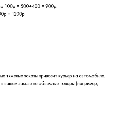
 по 100р = 500+400 = 900р.
00р = 1200р.
ые тяжелые заказы привозит курьер на автомобиле.
 в вашем заказе не объёмные товары (например,