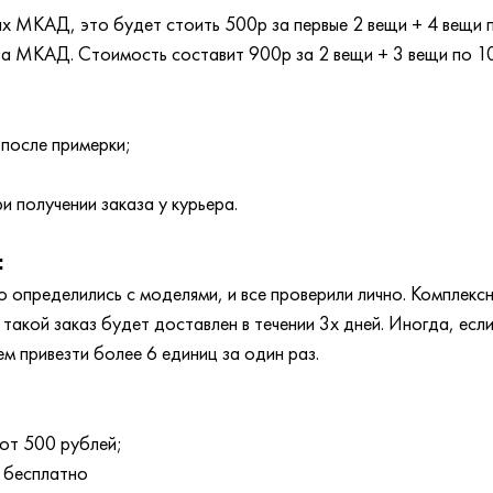
лах МКАД, это будет стоить 500р за первые 2 вещи + 4 вещи
 за МКАД. Стоимость составит 900р за 2 вещи + 3 вещи по 1
 после примерки;
и получении заказа у курьера.
:
 определились с моделями, и все проверили лично. Комплексн
акой заказ будет доставлен в течении 3х дней. Иногда, если
ем привезти более 6 единиц за один раз.
от 500 рублей;
 бесплатно