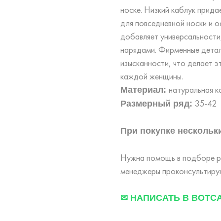
носке. Низкий каблук прид
для повседневной носки и о
добавляет универсальности,
нарядами. Фирменные детал
изысканности, что делает 
каждой женщины.
натуральная 
Материал:
35-42
Размерный ряд:
При покупке нескольки
Нужна помощь в подборе ра
менеджеры проконсультирую
✉ НАПИСАТЬ В ВОТС