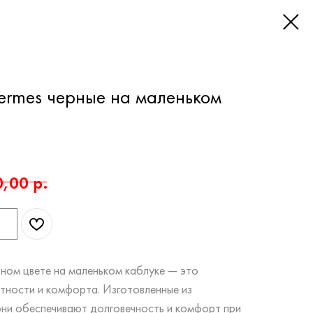
ermes черные на маленьком
0,00
р.
рном цвете на маленьком каблуке — это
нтности и комфорта. Изготовленные из
они обеспечивают долговечность и комфорт при