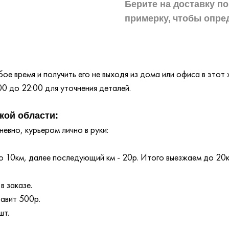
Берите на доставку по
примерку,
чтобы опре
е время и получить его не выходя из дома или офиса в этот 
00 до 22:00 для уточнения деталей.
кой области:
евно, курьером лично в руки:
 10км, далее последующий км - 20р. Итого выезжаем до 20
в заказе.
тавит 500р.
шт.