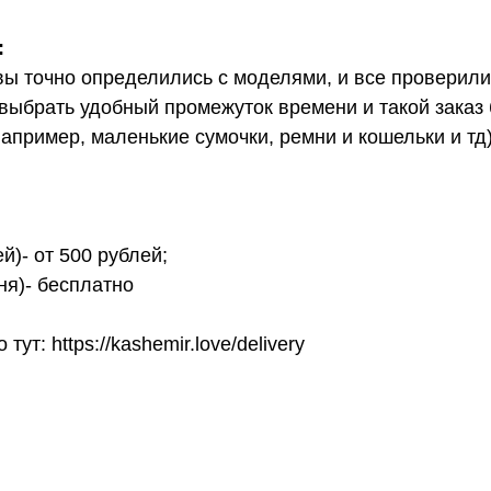
:
вы точно определились с моделями, и все проверил
выбрать удобный промежуток времени и такой заказ б
апример, маленькие сумочки, ремни и кошельки и тд
й)- от 500 рублей;
ня)- бесплатно
т: https://kashemir.love/delivery