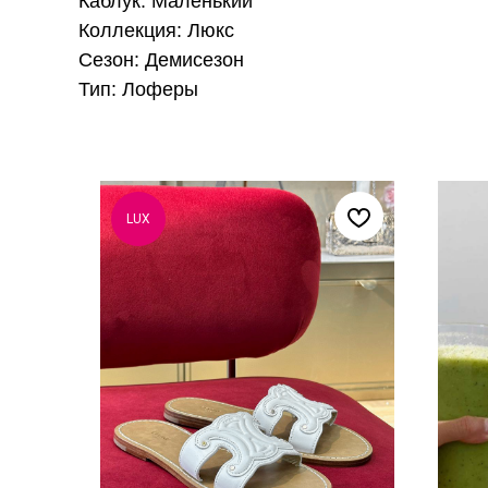
Каблук: Маленький
Коллекция: Люкс
Сезон: Демисезон
Тип: Лоферы
LUX