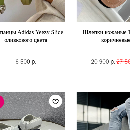
анцы Adidas Yeezy Slide
Шлепки кожаные 
оливкового цвета
коричневы
6 500
р.
20 900
р.
27 5