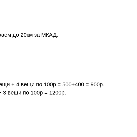
жаем до 20км за МКАД.
вещи + 4 вещи по 100р = 500+400 = 900р.
+ 3 вещи по 100р = 1200р.