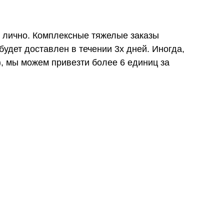
и лично. Комплексные тяжелые заказы
удет доставлен в течении 3х дней. Иногда,
), мы можем привезти более 6 единиц за