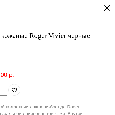
кожаные Roger Vivier черные
,00
р.
ой коллекции лакшери-бренда Roger
атуральной лакированной кожи. Внутри –