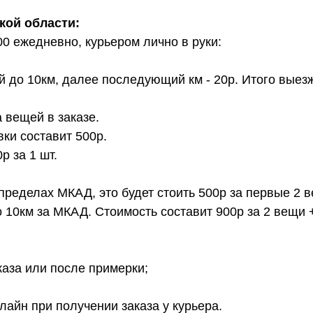
кой области:
00 ежедневно, курьером лично в руки:
й до 10км, далее последующий км - 20р. Итого выез
 вещей в заказе.
вки составит 500р.
 за 1 шт.
 пределах МКАД, это будет стоить 500р за первые 2 
о 10км за МКАД. Стоимость составит 900р за 2 вещи 
каза или после примерки;
лайн при получении заказа у курьера.