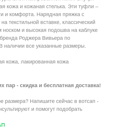
ая кожа и кожаная стелька. Эти туфли –
ти и комфорта. Нарядная пряжка с
на текстильной вставке, классический
м носком и высокая подошва на каблуке
 бренда Роджера Вивьера по
В наличии все указанные размеры.
ая кожа, лакированная кожа
х пар - скидка и бесплатная доставка!
е размера? Напишите сейчас в вотсап -
сультируют и помогут подобрать
АП