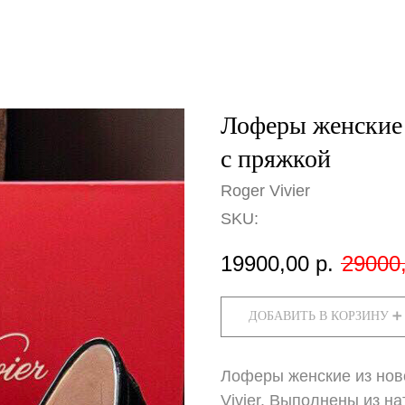
Лоферы женские 
с пряжкой
Roger Vivier
SKU:
19900,00
р.
29000
ДОБАВИТЬ В КОРЗИНУ ➕
Лоферы женские из нов
Vivier. Выполнены из н