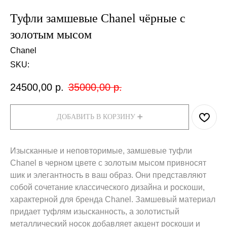
Туфли замшевые Chanel чёрные с
золотым мысом
Chanel
SKU:
24500,00
р.
35000,00
р.
ДОБАВИТЬ В КОРЗИНУ ➕
Изысканные и неповторимые, замшевые туфли
Chanel в черном цвете с золотым мысом привносят
шик и элегантность в ваш образ. Они представляют
собой сочетание классического дизайна и роскоши,
характерной для бренда Chanel. Замшевый материал
придает туфлям изысканность, а золотистый
металлический носок добавляет акцент роскоши и