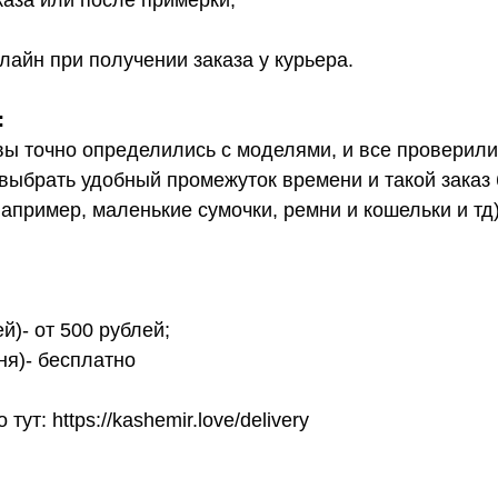
каза или после примерки;
лайн при получении заказа у курьера.
:
вы точно определились с моделями, и все проверил
выбрать удобный промежуток времени и такой заказ б
апример, маленькие сумочки, ремни и кошельки и тд
й)- от 500 рублей;
ня)- бесплатно
т: https://kashemir.love/delivery