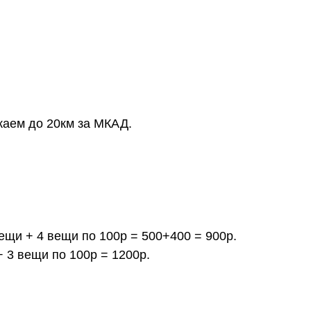
жаем до 20км за МКАД.
вещи + 4 вещи по 100р = 500+400 = 900р.
+ 3 вещи по 100р = 1200р.