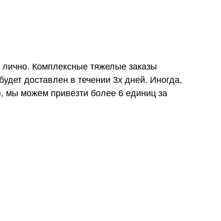
и лично. Комплексные тяжелые заказы
удет доставлен в течении 3х дней. Иногда,
), мы можем привезти более 6 единиц за