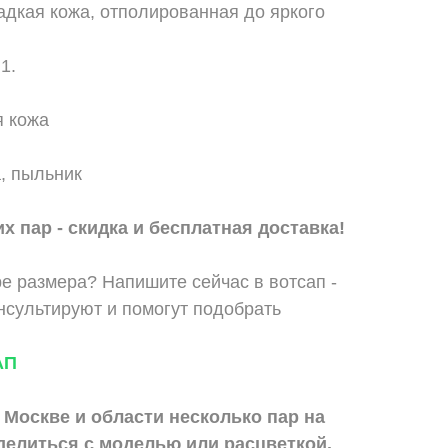
адкая кожа, отполированная до яркого
в1.
 кожа
, пыльник
х пар - скидка и бесплатная доставка!
е размера? Напишите сейчас в вотсап -
сультируют и помогут подобрать
АП
 Москве и области
несколько пар на
делиться с моделью или расцветкой.