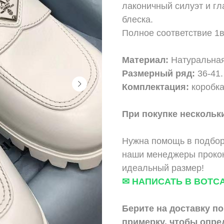
лаконичный силуэт и гл
блеска.
Полное соответствие 1
Материал:
Натуральная
Размерный ряд:
36-41.
Комплектация:
коробка
При покупке нескольки
Нужна помощь в подбор
наши менеджеры прокон
идеальный размер!
✉ НАПИСАТЬ В ВОТС
Берите на доставку по
примерку,
чтобы опре