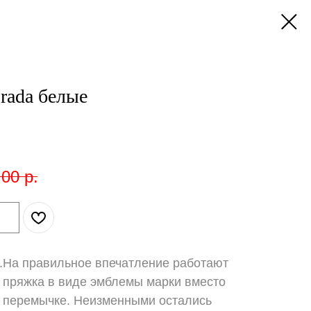
rada белые
,00
р.
 .На правильное впечатление работают
 пряжка в виде эмблемы марки вместо
а перемычке. Неизменными остались