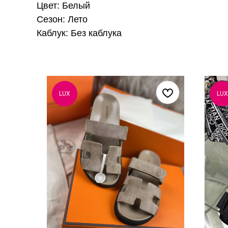
Цвет: Белый
Сезон: Лето
Каблук: Без каблука
LUX
LUX