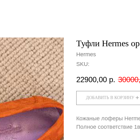
Туфли Hermes о
Hermes
SKU:
22900,00
р.
30000
ДОБАВИТЬ В КОРЗИНУ ➕
Кожаные лоферы Hermes
Полное соответствие 1