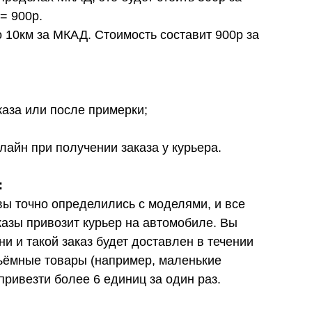
= 900р.
о 10км за МКАД. Стоимость составит 900р за
каза или после примерки;
лайн при получении заказа у курьера.
:
вы точно определились с моделями, и все
азы привозит курьер на автомобиле. Вы
 и такой заказ будет доставлен в течении
бъёмные товары (например, маленькие
привезти более 6 единиц за один раз.