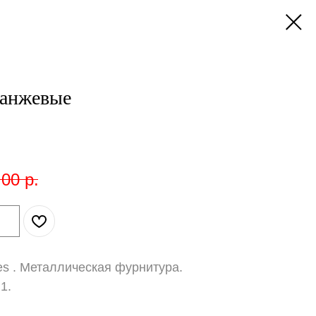
ранжевые
,00
р.
 . Металлическая фурнитура.
в1.