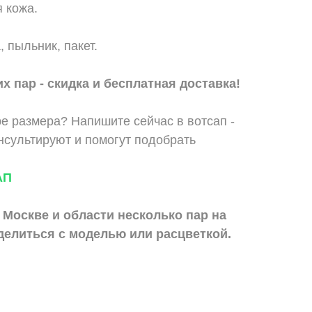
 кожа.
, пыльник, пакет.
х пар - скидка и бесплатная доставка!
е размера? Напишите сейчас в вотсап -
сультируют и помогут подобрать
АП
 Москве и области
несколько пар на
делиться с моделью или расцветкой.