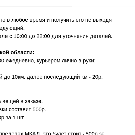
о в любое время и получить его не выходя
ледующий.
е с 10:00 до 22:00 для уточнения деталей.
кой области:
00 ежедневно, курьером лично в руки:
й до 10км, далее последующий км - 20р.
 вещей в заказе.
вки составит 500р.
 за 1 шт.
пределах МКАД, это будет стоить 500р за