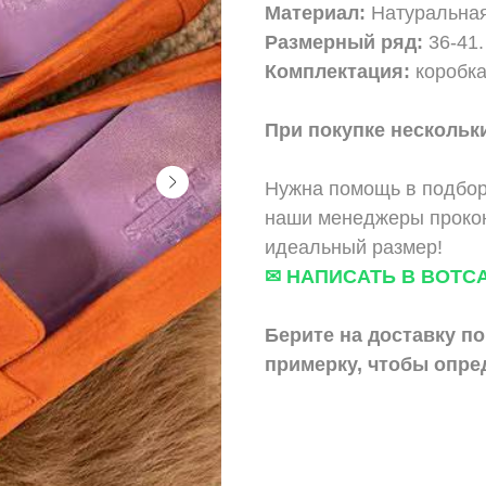
Материал:
Натуральная
Размерный ряд:
36-41.
Комплектация:
коробка
При покупке нескольки
Нужна помощь в подбор
наши менеджеры прокон
идеальный размер!
✉ НАПИСАТЬ В ВОТС
Берите на доставку по
примерку,
чтобы опре