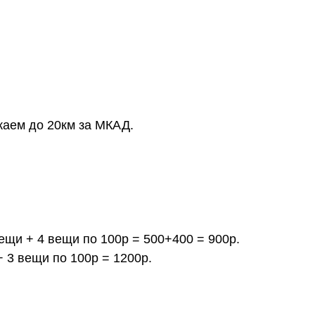
жаем до 20км за МКАД.
вещи + 4 вещи по 100р = 500+400 = 900р.
+ 3 вещи по 100р = 1200р.