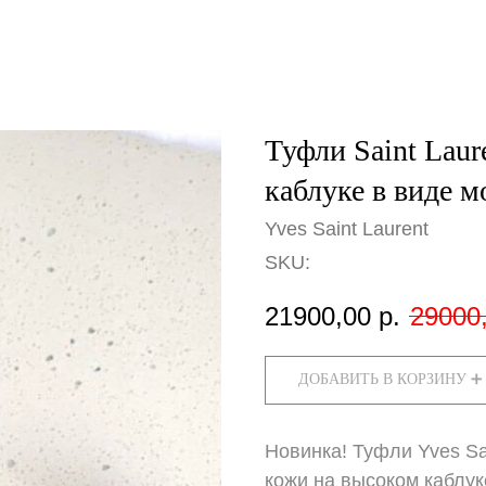
Туфли Saint Laur
каблуке в виде 
Yves Saint Laurent
SKU:
21900,00
р.
29000
ДОБАВИТЬ В КОРЗИНУ ➕
Новинка! Туфли Yves Sa
кожи на высоком каблу