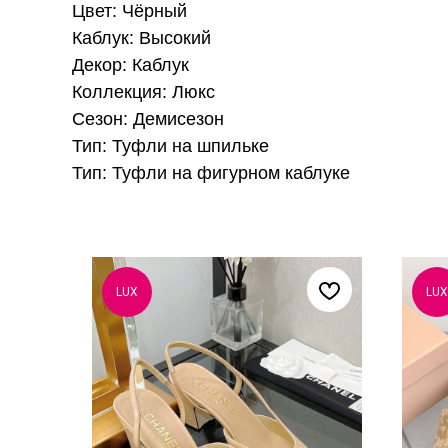
Цвет: Чёрный
Каблук: Высокий
Декор: Каблук
Коллекция: Люкс
Сезон: Демисезон
Тип: Туфли на шпильке
Тип: Туфли на фигурном каблуке
LUX
LUX