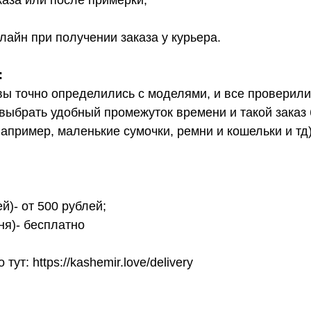
каза или после примерки;
лайн при получении заказа у курьера.
:
вы точно определились с моделями, и все проверил
выбрать удобный промежуток времени и такой заказ б
апример, маленькие сумочки, ремни и кошельки и тд
й)- от 500 рублей;
ня)- бесплатно
т: https://kashemir.love/delivery