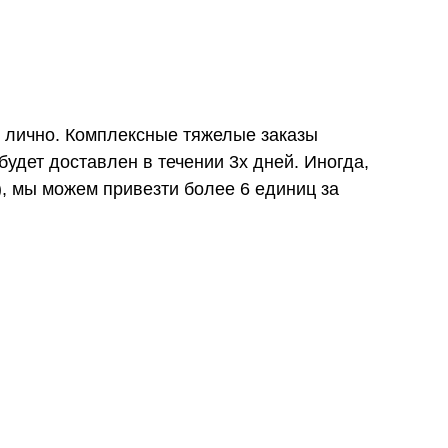
и лично. Комплексные тяжелые заказы
удет доставлен в течении 3х дней. Иногда,
), мы можем привезти более 6 единиц за