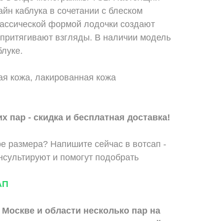
йн каблука в сочетании с блеском
лассической формой лодочки создают
 притягивают взгляды. В наличии модель
блуке.
ая кожа, лакированная кожа
х пар - скидка и бесплатная доставка!
е размера? Напишите сейчас в вотсап -
сультируют и помогут подобрать
АП
 Москве и области
несколько пар на