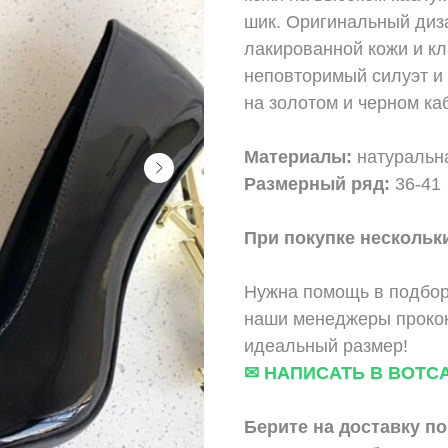
шик. Оригинальный диза
лакированной кожи и к
неповторимый силуэт и
на золотом и черном ка
Материалы:
натуральн
Размерный ряд:
36-41
При покупке нескольки
Нужна помощь в подбор
наши менеджеры прокон
идеальный размер!
✉ НАПИСАТЬ В ВОТС
Берите на доставку по