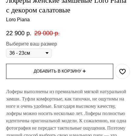
Лоферы женские замшевые Loro Piana
с декором салатовые
Loro Piana
22 900
р.
29 000
р.
Выберите ваш размер
ДОБАВИТЬ В КОРЗИНУ ➕
Лоферы выполнены из премиальной мягкой натуральной
замши. Туфли комфортные, как тапочки, не ощутимы на
ноге и очень удобные. Благодаря высокому качеству,
лоферы можно носить несколько лет. Лоферы полностью
идентичны оригинальной модели. К сожалению, ни одна
фотография не передаст тактильные ощущения. Поэтому
лучший способ выбрать свою идеальную пару — это