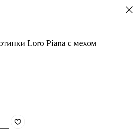
тинки Loro Piana с мехом
.