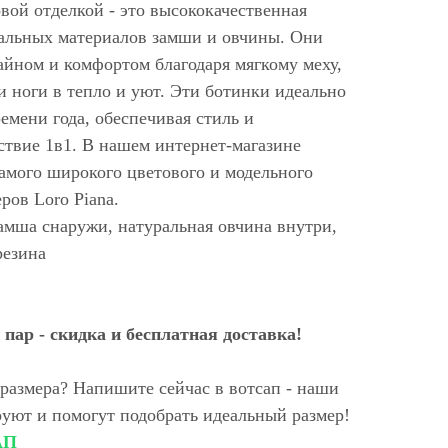
овой отделкой - это высококачественная
ральных материалов замши и овчины. Они
айном и комфортом благодаря мягкому меху,
 ноги в тепло и уют. Эти ботинки идеально
ремени года, обеспечивая стиль и
ствие 1в1. В нашем интернет-магазине
амого широкого цветового и модельного
ров Loro Piana.
амша снаружи, натуральная овчина внутри,
резина
пар - скидка и бесплатная доставка!
размера? Напишите сейчас в вотсап - наши
уют и помогут подобрать идеальный размер!
АП