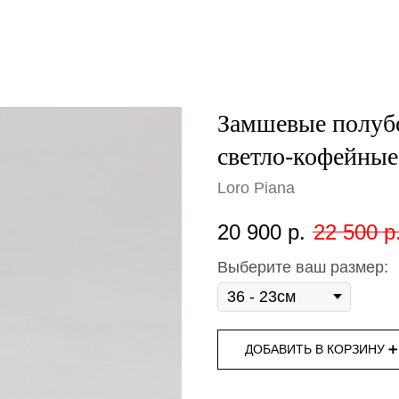
Замшевые полубо
светло-кофейные
Loro Piana
20 900
р.
22 500
р
Выберите ваш размер:
ДОБАВИТЬ В КОРЗИНУ ➕