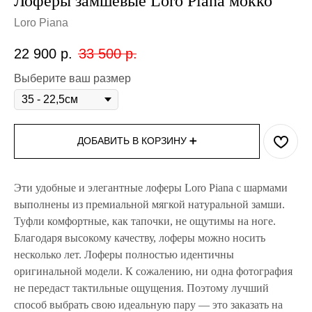
Лоферы замшевые Loro Piana мокко
Loro Piana
22 900
р.
33 500
р.
Выберите ваш размер
ДОБАВИТЬ В КОРЗИНУ ➕
Эти удобные и элегантные лоферы Loro Piana с шармами
выполнены из премиальной мягкой натуральной замши.
Туфли комфортные, как тапочки, не ощутимы на ноге.
Благодаря высокому качеству, лоферы можно носить
несколько лет. Лоферы полностью идентичны
оригинальной модели. К сожалению, ни одна фотография
не передаст тактильные ощущения. Поэтому лучший
способ выбрать свою идеальную пару — это заказать на