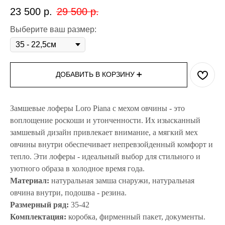
23 500
р.
29 500
р.
Выберите ваш размер:
ДОБАВИТЬ В КОРЗИНУ ➕
Замшевые лоферы Loro Piana с мехом овчины - это
воплощение роскоши и утонченности. Их изысканный
замшевый дизайн привлекает внимание, а мягкий мех
овчины внутри обеспечивает непревзойденный комфорт и
тепло. Эти лоферы - идеальный выбор для стильного и
уютного образа в холодное время года.
Материал:
натуральная замша снаружи, натуральная
овчина внутри, подошва - резина.
Размерный ряд:
35-42
Комплектация:
коробка, фирменный пакет, документы.