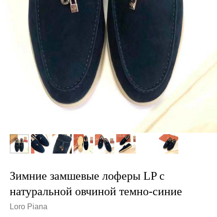
Зимние замшевые лоферы LP с
натуральной овчиной темно-синие
Loro Piana