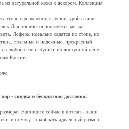
a из натуральной кожи с декором. Коллекция
легантное оформление с фурнитурой в виде
очка. Для пошива используется мягкая
цвета. Лоферы идеально садятся по стопе, их
егкие, стильные и надежные, прекрасный
а в любой сезон. Купите по доступной цене
онам России.
ожа
пар - скидка и бесплатная доставка!
размера? Напишите сейчас в вотсап - наши
уют и помогут подобрать идеальный размер!