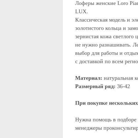
Лоферы женские Loro Pian
LUX.
Классическая модель и э
золотистого кольца и зам
зернистая кожа светлого 
не нужно разнашивать. Л
выбор для работы и отдых
с доставкой по всем реги
Материал:
натуральная к
Размерный ряд:
36-42
При покупке нескольких 
Нужна помощь в подборе 
менеджеры проконсультир