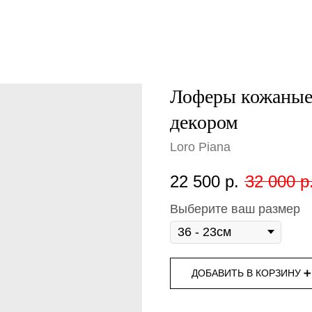
Лоферы кожаные 
декором
Loro Piana
22 500
р.
32 000
р
Выберите ваш размер
ДОБАВИТЬ В КОРЗИНУ ➕