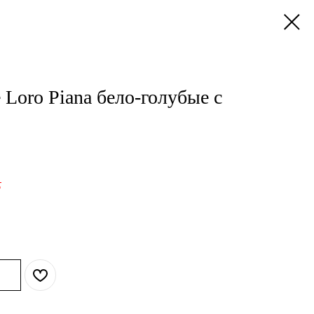
Loro Piana бело-голубые с
.