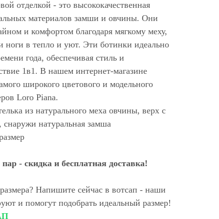
овой отделкой - это высококачественная
ральных материалов замши и овчины. Они
айном и комфортом благодаря мягкому меху,
 ноги в тепло и уют. Эти ботинки идеально
ремени года, обеспечивая стиль и
ствие 1в1. В нашем интернет-магазине
амого широкого цветового и модельного
ров Loro Piana.
елька из натурального меха овчины, верх с
, снаружи натуральная замша
 размер
пар - скидка и бесплатная доставка!
размера? Напишите сейчас в вотсап - наши
уют и помогут подобрать идеальный размер!
АП