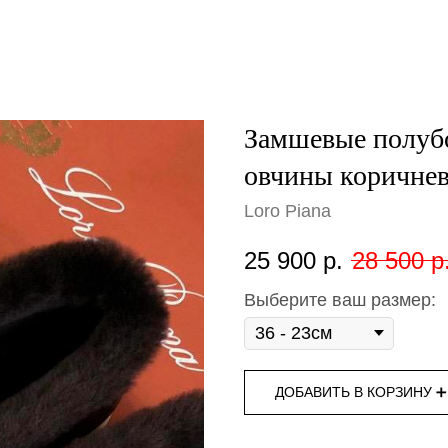
Замшевые полубо
овчины коричне
Loro Piana
25 900
р.
28 500
р
Выберите ваш размер:
ДОБАВИТЬ В КОРЗИНУ ➕