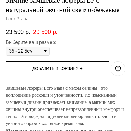
Зимние замшевые лоферы LP с
натуральной овчиной светло-бежевые
Loro Piana
23 500
р.
29 500
р.
Выберите ваш размер:
ДОБАВИТЬ В КОРЗИНУ ➕
Замшевые лоферы Loro Piana с мехом овчины - это
воплощение роскоши и утонченности. Их изысканный
замшевый дизайн привлекает внимание, а мягкий мех
овчины внутри обеспечивает непревзойденный комфорт и
тепло. Эти лоферы - идеальный выбор для стильного и
уютного образа в холодное время года.
Материал:
натуральная замша снаружи, натуральная