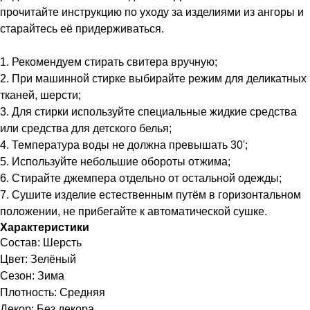
прочитайте инструкцию по уходу за изделиями из ангоры и
старайтесь её придерживаться.
1. Рекомендуем стирать свитера вручную;
2. При машинной стирке выбирайте режим для деликатных
тканей, шерсти;
3. Для стирки используйте специальные жидкие средства
или средства для детского белья;
4. Температура воды не должна превышать 30';
5. Используйте небольшие обороты отжима;
6. Стирайте джемпера отдельно от остальной одежды;
7. Сушите изделие естественным путём в горизонтальном
положении, не прибегайте к автоматической сушке.
Характеристики
Состав: Шерсть
Цвет: Зелёный
Сезон: Зима
Плотность: Средняя
Декор: Без декора