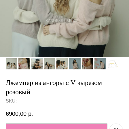
Джемпер из ангоры с V вырезом
розовый
SKU:
6900,00
р.