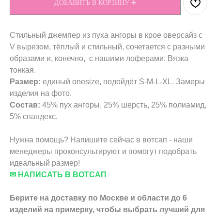
ДОБАВИТЬ В КОРЗИНУ ➕
Стильный джемпер из пуха ангоры в крое оверсайз с
V вырезом, тёплый и стильный, сочетается с разными
образами и, конечно, с нашими лоферами. Вязка
тонкая.
Размер:
единый onesize, подойдёт S-M-L-XL. Замеры
изделия на фото.
Состав:
45% пух ангоры, 25% шерсть, 25% полиамид,
5% спандекс.
Нужна помощь? Напишите сейчас в вотсап - наши
менеджеры проконсультируют и помогут подобрать
идеальный размер!
✉ НАПИСАТЬ В ВОТСАП
Берите на доставку по Москве и области до 6
изделий на примерку, чтобы выбрать лучший для