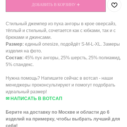
ДОБАВИТЬ В КОРЗИНУ ➕
Стильный джемпер из пуха ангоры в крое оверсайз,
тёплый и стильный, сочетается как с юбками, так и с
брюками и джинсами.
Размер:
единый onesize, подойдёт S-M-L-XL. Замеры
изделия на фото.
Состав:
45% пух ангоры, 25% шерсть, 25% полиамид,
5% спандекс.
Нужна помощь? Напишите сейчас в вотсап - наши
менеджеры проконсультируют и помогут подобрать
идеальный размер!
✉ НАПИСАТЬ В ВОТСАП
Берите на доставку по Москве и области до 6
изделий на примерку, чтобы выбрать лучший для
себя!