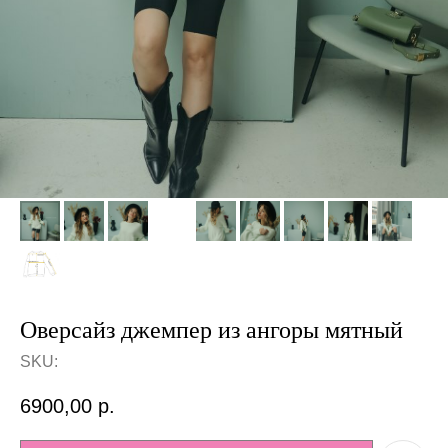
Оверсайз джемпер из ангоры мятный
SKU:
6900,00
р.