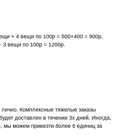
вещи + 4 вещи по 100р = 500+400 = 900р.
+ 3 вещи по 100р = 1200р.
и лично. Комплексные тяжелые заказы
удет доставлен в течении 3х дней. Иногда,
), мы можем привезти более 6 единиц за