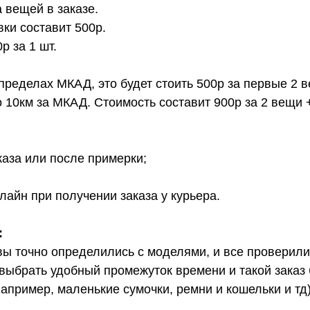
 вещей в заказе.
вки составит 500р.
 за 1 шт.
 пределах МКАД, это будет стоить 500р за первые 2 
о 10км за МКАД. Стоимость составит 900р за 2 вещи 
каза или после примерки;
лайн при получении заказа у курьера.
:
вы точно определились с моделями, и все проверил
выбрать удобный промежуток времени и такой заказ б
апример, маленькие сумочки, ремни и кошельки и тд