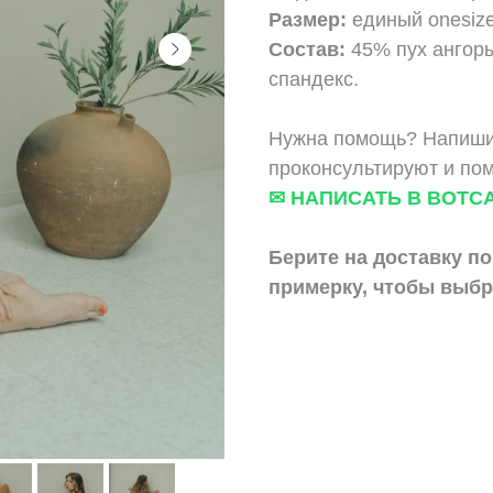
Размер:
единый onesize
Состав:
45% пух ангор
спандекс.
Нужна помощь? Напишит
проконсультируют и по
✉ НАПИСАТЬ В ВОТС
Берите на доставку по
примерку, чтобы выбр