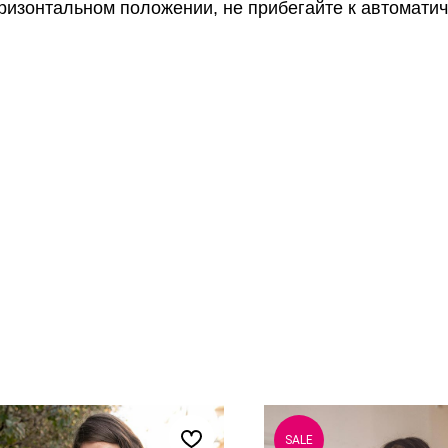
ризонтальном положении, не прибегайте к автоматич
SALE