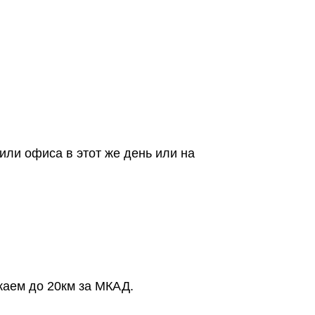
или офиса в этот же день или на
жаем до 20км за МКАД.