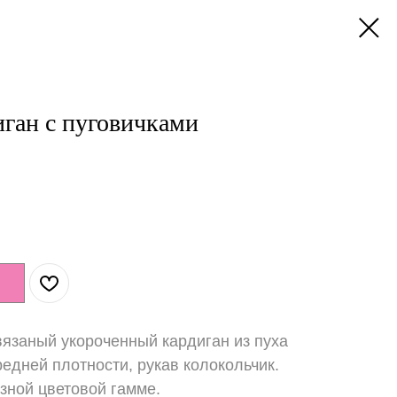
ган с пуговичками
язаный укороченный кардиган из пуха
редней плотности, рукав колокольчик.
зной цветовой гамме.