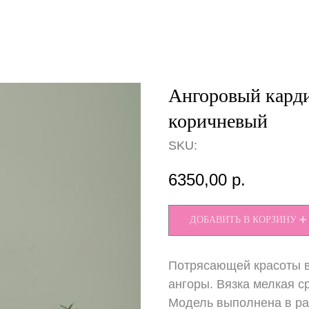
Ангоровый карди
коричневый
SKU:
6350,00
р.
ДОБАВИТЬ В КОРЗИНУ ➕
Потрясающей красоты в
ангоры. Вязка мелкая с
Модель выполнена в ра