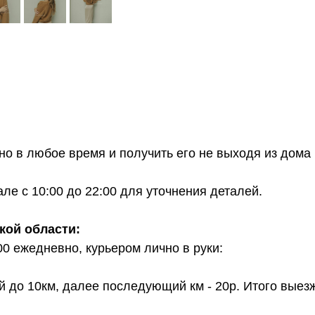
о в любое время и получить его не выходя из дома 
е с 10:00 до 22:00 для уточнения деталей.
кой области:
00 ежедневно, курьером лично в руки:
й до 10км, далее последующий км - 20р. Итого выез