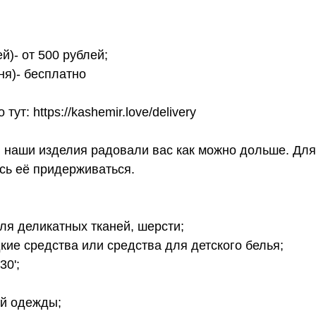
й)- от 500 рублей;
ня)- бесплатно
т: https://kashemir.love/delivery
ы наши изделия радовали вас как можно дольше. Для
есь её придерживаться.
ля деликатных тканей, шерсти;
кие средства или средства для детского белья;
30';
ой одежды;