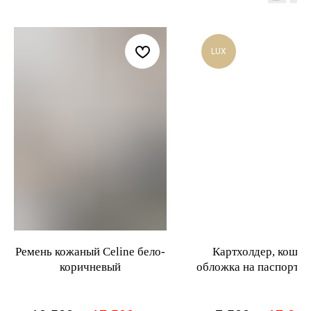
LUX
Ремень кожаный Celine бело-
Картхолдер, кошел
коричневый
обложка на паспорт к
Louis Vuitton