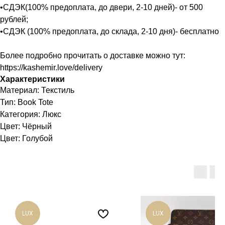
•СДЭК(100% предоплата, до двери, 2-10 дней)- от 500
рублей;
•СДЭК (100% предоплата, до склада, 2-10 дня)- бесплатно
Более подробно прочитать о доставке можно тут:
https://kashemir.love/delivery
Характеристики
Материал: Текстиль
Тип: Book Tote
Категория: Люкс
Цвет: Чёрный
Цвет: Голубой
LUX
LUX