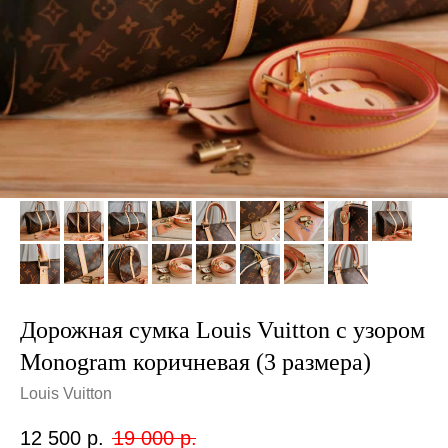
Дорожная сумка Louis Vuitton с узором
Monogram коричневая (3 размера)
Louis Vuitton
12 500
р.
19 000
р.