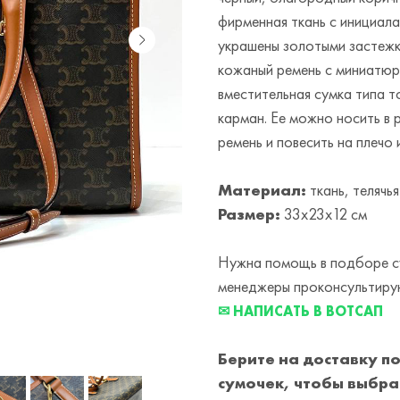
фирменная ткань с инициала
украшены золотыми застежка
кожаный ремень с миниатюр
вместительная сумка типа т
карман. Ее можно носить в 
ремень и повесить на плечо 
Материал:
ткань, телячь
Размер:
33x23x12 см
Нужна помощь в подборе су
менеджеры проконсультирую
✉ НАПИСАТЬ В ВОТСАП
Берите на доставку по
сумочек, чтобы выбра