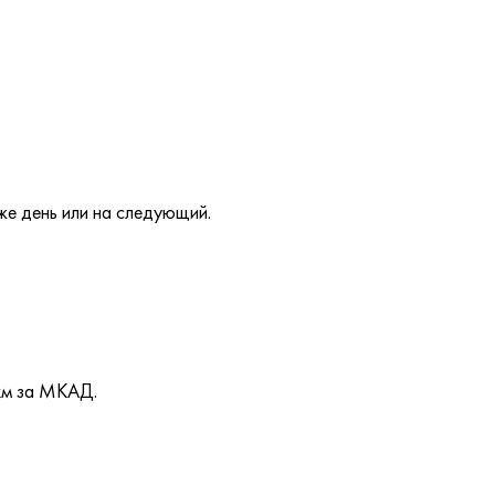
же день или на следующий.
км за МКАД.