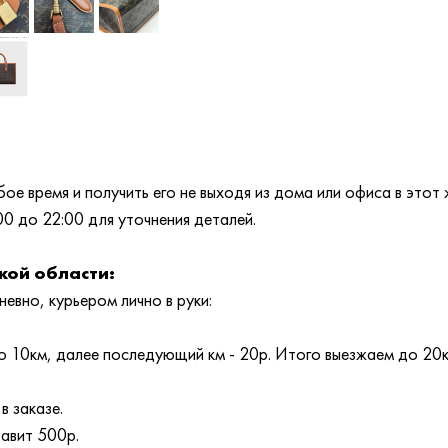
е время и получить его не выходя из дома или офиса в этот 
00 до 22:00 для уточнения деталей.
кой области:
евно, курьером лично в руки:
 10км, далее последующий км - 20р. Итого выезжаем до 20
в заказе.
тавит 500р.