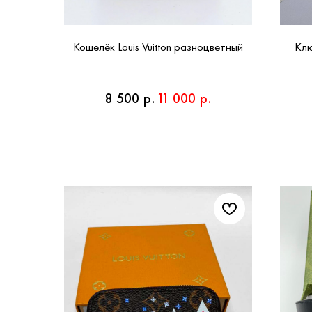
Кошелёк Louis Vuitton разноцветный
Клю
8 500
р.
11 000
р.