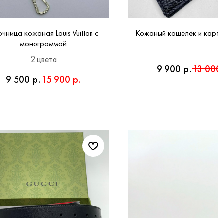
чница кожаная Louis Vuitton с
Кожаный кошелёк и кар
монограммой
2 цвета
9 900
р.
13 00
9 500
р.
15 900
р.