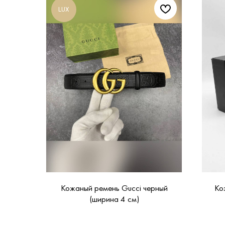
LUX
Кожаный ремень Gucci черный
Ко
(ширина 4 см)