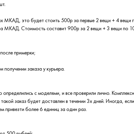
шт.
лах МКАД, это будет стоить 500р за первые 2 вещи + 4 вещи
 за МКАД. Стоимость составит 900р за 2 вещи + 3 вещи по 1
 после примерки;
и получении заказа у курьера.
:
 определились с моделями, и все проверили лично. Комплексн
акой заказ будет доставлен в течении 3х дней. Иногда, если
ем привезти более 6 единиц за один раз.
от 500 рублей;