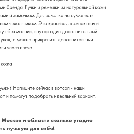
ми бренда. Ручки и ремешки из натуральной кожи
ми и замочком. Для замочка на сумке есть
ным чехольчиком. Это красивая, компактная и
оут без молнии, внутри один дополнительный
руках, а можно прикрепить дополнительный
или через плечо.
я кожа
мки? Напишите сейчас в вотсап - наши
т и помогут подобрать идеальный вариант.
 Москве и области сколько угодно
ть лучшую для себя!