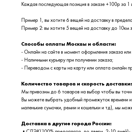
Каждая последующая позиция в заказе +100р за 1 
Пример 1, вы хотите 6 вещей на доставку в преде
Пример 2: вы хотите 5 вещей на доставку до 10км
Способы оплаты Москвы и области:
- Онлайн на сайте в момент оформления заказа или
- Наличными курьеру при получении заказа;
- Переводом с карты на карту или оплата онлайн пр
Количество товаров и скорость доставки
Мы привозим до 6 товаров на выбор чтобы вы точно
Вы можете выбрать удобный промежуток времени и т
маленькие сумочки, ремни и кошельки и тд), мы мож
Доставка в другие города России:
•СДЭК(100% предоплата, до двери, 2-10 дней)- 