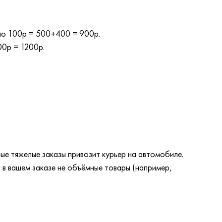
 по 100р = 500+400 = 900р.
00р = 1200р.
ые тяжелые заказы привозит курьер на автомобиле.
 в вашем заказе не объёмные товары (например,