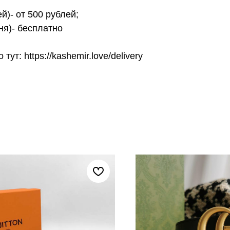
й)- от 500 рублей;
ня)- бесплатно
т: https://kashemir.love/delivery