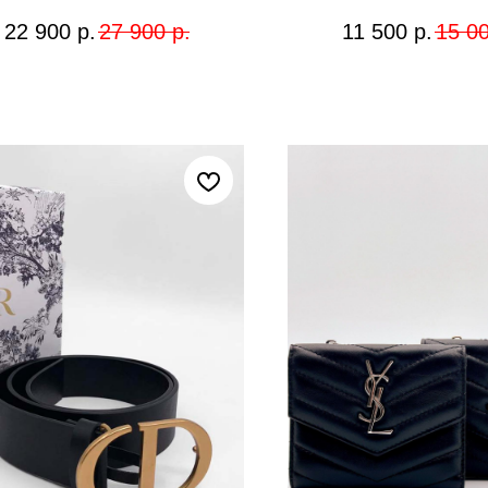
22 900
р.
27 900
р.
11 500
р.
15 0