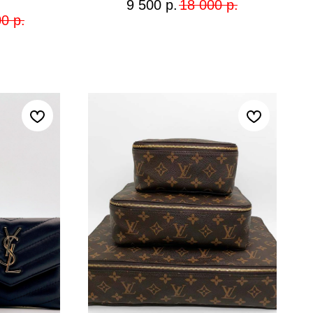
9 500
р.
18 000
р.
00
р.