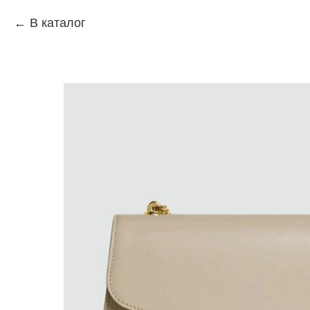
В каталог