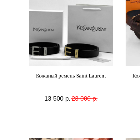
Кожаный ремень Saint Laurent
Ко
13 500
р.
23 000
р.