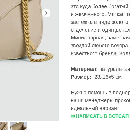
это куда более богатый
и жемчужного. Мягкая т
застежка в виде золото
отделение и один допо
Миниатюрная, заметная,
звездой любого вечера.
известного бренда. Кол
Материал:
натуральная
Размер:
23x16x5 см
Нужна помощь в подборе
наши менеджеры прокон
идеальный вариант
✉ НАПИСАТЬ В ВОТСАП