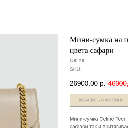
Мини-сумка на п
цвета сафари
Celine
SKU:
26900,00
р.
46000
ДОБАВИТЬ В КОРЗИНУ
Мини-сумка Сeline Teen
сафари так и притягива