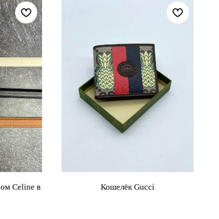
ом Celine в
Кошелёк Gucci