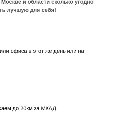
 Москве и области сколько угодно
ть лучшую для себя!
или офиса в этот же день или на
жаем до 20км за МКАД.