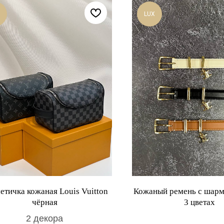
LUX
етичка кожаная Louis Vuitton
Кожаный ремень с шарм
чёрная
3 цветах
2 декора