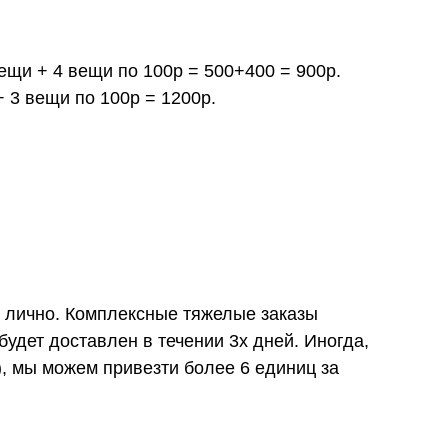
вещи + 4 вещи по 100р = 500+400 = 900р.
+ 3 вещи по 100р = 1200р.
и лично. Комплексные тяжелые заказы
удет доставлен в течении 3х дней. Иногда,
), мы можем привезти более 6 единиц за