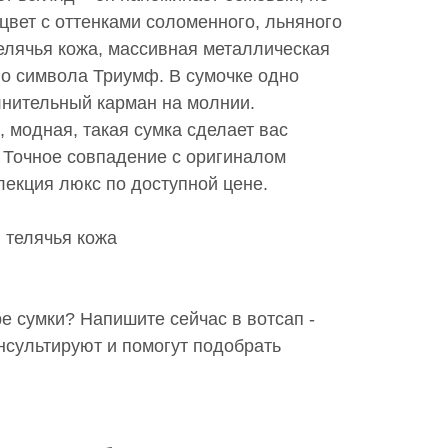
 цвет с оттенками соломенного, льняного
елячья кожа, массивная металлическая
го символа Триумф. В сумочке одно
лнительный карман на молнии.
 модная, такая сумка сделает вас
 Точное совпадение с оригиналом
лекция люкс по доступной цене.
 телячья кожа
 сумки? Напишите сейчас в вотсап -
сультируют и помогут подобрать