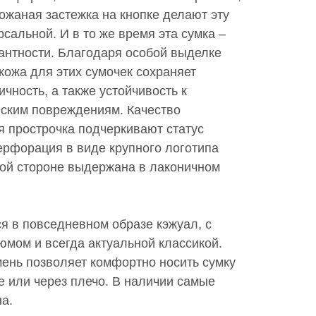
ожаная застежка на кнопке делают эту
рсальной. И в то же время эта сумка –
антности. Благодаря особой выделке
кожа для этих сумочек сохраняет
тичность, а также устойчивость к
еским повреждениям. Качество
я прострочка подчеркивают статус
ерфорация в виде крупного логотипа
ой стороне выдержана в лаконичном
я в повседневном образе кэжуал, с
мом и всегда актуальной классикой.
ень позволяет комфортно носить сумку
е или через плечо. В наличии самые
а.