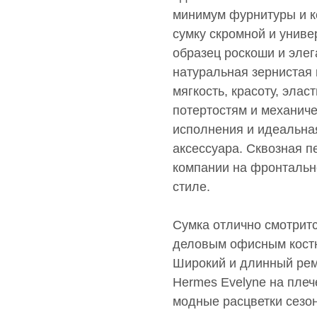
минимум фурнитуры и к
сумку скромной и униве
образец роскоши и элег
натуральная зернистая 
мягкость, красоту, элас
потертостям и механич
исполнения и идеальна
аксессуара. Сквозная п
компании на фронтальн
стиле.
Сумка отлично смотритс
деловым офисным костю
Широкий и длинный рем
Hermes Evelyne на плеч
модные расцветки сезон