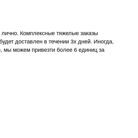
и лично. Комплексные тяжелые заказы
удет доставлен в течении 3х дней. Иногда,
), мы можем привезти более 6 единиц за