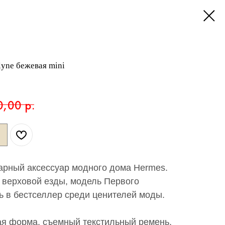
yne бежевая mini
0,00
р.
дарный аксессуар модного дома Hermes.
 верховой езды, модель Первого
ь в бестселлер среди ценителей моды.
ая форма, съемный текстильный ремень,