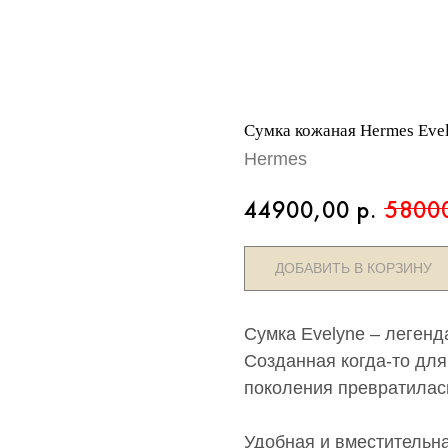
Сумка кожаная Hermes Evel
Hermes
44900,00
р.
5800
ДОБАВИТЬ В КОРЗИНУ
Сумка Evelyne – леген
Созданная когда-то для
поколения превратилас
Удобная и вместительн