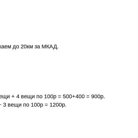
жаем до 20км за МКАД.
вещи + 4 вещи по 100р = 500+400 = 900р.
+ 3 вещи по 100р = 1200р.