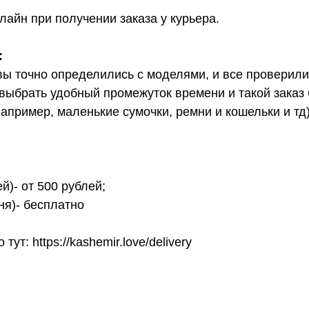
лайн при получении заказа у курьера.
:
вы точно определились с моделями, и все проверил
выбрать удобный промежуток времени и такой заказ б
апример, маленькие сумочки, ремни и кошельки и тд
й)- от 500 рублей;
ня)- бесплатно
т: https://kashemir.love/delivery