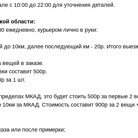
е с 10:00 до 22:00 для уточнения деталей.
кой области:
00 ежедневно, курьером лично в руки:
й до 10км, далее последующий км - 20р. Итого выез
 вещей в заказе.
вки составит 500р.
 за 1 шт.
 пределах МКАД, это будет стоить 500р за первые 2 
о 10км за МКАД. Стоимость составит 900р за 2 вещи 
каза или после примерки;