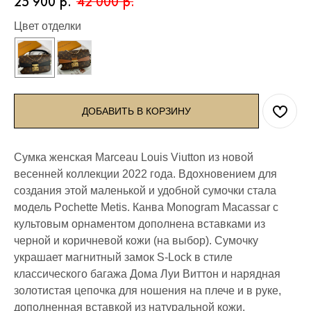
25 900
р.
42 000
р.
Цвет отделки
ДОБАВИТЬ В КОРЗИНУ
Сумка женская Marceau Louis Viutton из новой
весенней коллекции 2022 года. Вдохновением для
создания этой маленькой и удобной сумочки стала
модель Pochette Metis. Канва Monogram Macassar с
культовым орнаментом дополнена вставками из
черной и коричневой кожи (на выбор). Сумочку
украшает магнитный замок S-Lock в стиле
классического багажа Дома Луи Виттон и нарядная
золотистая цепочка для ношения на плече и в руке,
дополненная вставкой из натуральной кожи.