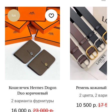
lux
Кошелечек Hermes Dogon
Ремень кожаный L
Duo коричневый
2 цвета, 2 вариан
2 варианта фурнитуры
фурнитуры
10 500
р.
17 50
16 000
р.
23 000
р.