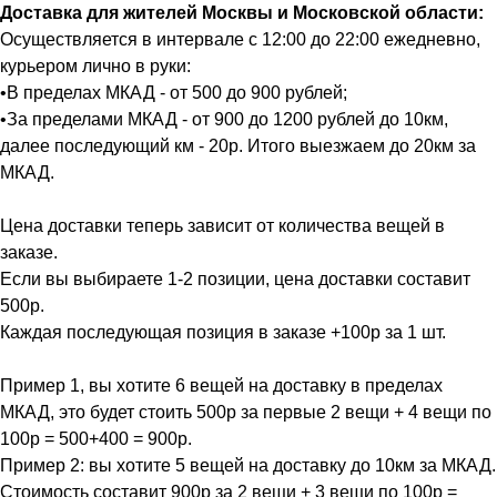
Доставка для жителей Москвы и Московской области:
Осуществляется в интервале с 12:00 до 22:00 ежедневно,
курьером лично в руки:
•В пределах МКАД - от 500 до 900 рублей;
•За пределами МКАД - от 900 до 1200 рублей до 10км,
далее последующий км - 20р. Итого выезжаем до 20км за
МКАД.
Цена доставки теперь зависит от количества вещей в
заказе.
Если вы выбираете 1-2 позиции, цена доставки составит
500р.
Каждая последующая позиция в заказе +100р за 1 шт.
Пример 1, вы хотите 6 вещей на доставку в пределах
МКАД, это будет стоить 500р за первые 2 вещи + 4 вещи по
100р = 500+400 = 900р.
Пример 2: вы хотите 5 вещей на доставку до 10км за МКАД.
Стоимость составит 900р за 2 вещи + 3 вещи по 100р =