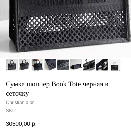
Сумка шоппер Book Tote черная в
сеточку
Christian dior
SKU:
30500,00
р.