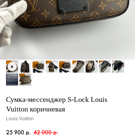
Сумка-мессенджер S-Lock Louis
Vuitton коричневая
Louis Vuitton
25 900
р.
42 000
р.