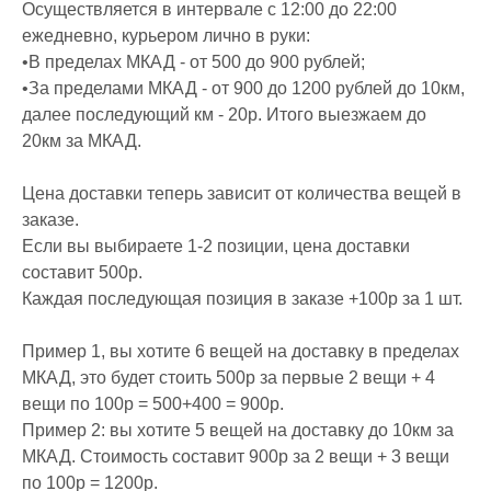
Осуществляется в интервале с 12:00 до 22:00
ежедневно, курьером лично в руки:
•В пределах МКАД - от 500 до 900 рублей;
•За пределами МКАД - от 900 до 1200 рублей до 10км,
далее последующий км - 20р. Итого выезжаем до
20км за МКАД.
Цена доставки теперь зависит от количества вещей в
заказе.
Если вы выбираете 1-2 позиции, цена доставки
составит 500р.
Каждая последующая позиция в заказе +100р за 1 шт.
Пример 1, вы хотите 6 вещей на доставку в пределах
МКАД, это будет стоить 500р за первые 2 вещи + 4
вещи по 100р = 500+400 = 900р.
Пример 2: вы хотите 5 вещей на доставку до 10км за
МКАД. Стоимость составит 900р за 2 вещи + 3 вещи
по 100р = 1200р.