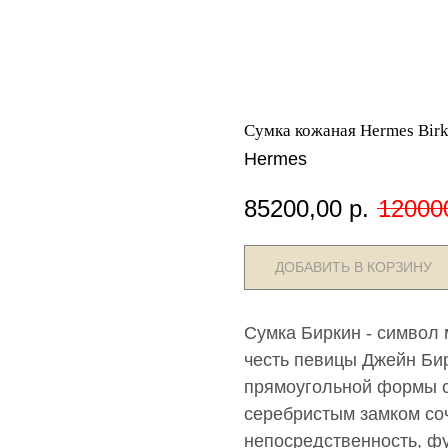
Сумка кожаная Hermes Birk
Hermes
85200,00
р.
12000
ДОБАВИТЬ В КОРЗИНУ
Сумка Биркин - символ
честь певицы Джейн Бир
прямоугольной формы с
серебристым замком соч
непосредственность, ф