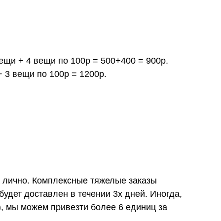
вещи + 4 вещи по 100р = 500+400 = 900р.
+ 3 вещи по 100р = 1200р.
и лично. Комплексные тяжелые заказы
удет доставлен в течении 3х дней. Иногда,
), мы можем привезти более 6 единиц за