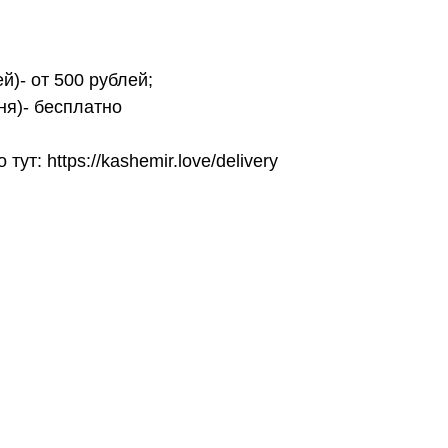
й)- от 500 рублей;
ня)- бесплатно
т: https://kashemir.love/delivery