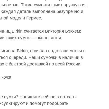
льностью. Такие сумочки шьют вручную из
 Каждая деталь выполнена безупречно и
ьной модели Гермес.
нниц Birkin считается Виктория Бэкхем:
ии таких сумок — около сотни.
игинал Birkin, сначала надо записаться в
ься очереди. Наши сумочки в наличии в
х с быстрой доставкой по всей России.
 кожа
 сумки? Напишите сейчас в вотсап -
сультируют и помогут подобрать