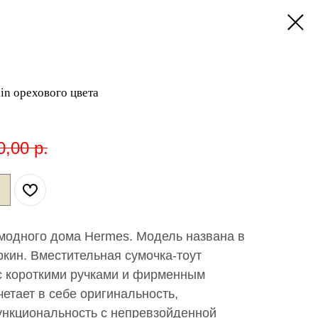
in орехового цвета
0,00
р.
 модного дома Hermes. Модель названа в
кин. Вместительная сумочка-тоут
 короткими ручками и фирменным
етает в себе оригинальность,
ункциональность с непревзойденной