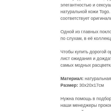
элегантностью и сексуа
натуральной кожи Togo.
соответствует оригинал
Одной из главных покло
по слухам, в её коллекц
Чтобы купить дорогой ор
лист ожидания и дождат
самых модных расцветка
Материал:
натуральная
Размер:
30х20х17см
Нужна помощь в подборе
наши менеджеры прокон