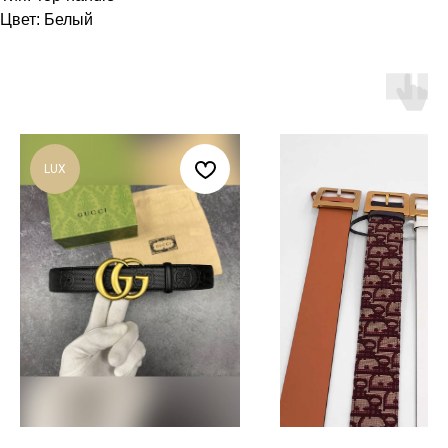
Цвет: Белый
LUX