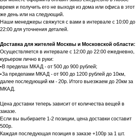
время и получить его не выходя из дома или офиса в этот
же день или на следующий.
Наши менеджеры свяжутся с вами в интервале с 10:00 до
22:00 для уточнения деталей.
Доставка для жителей Москвы и Московской области:
Осуществляется в интервале с 12:00 до 22:00 ежедневно,
курьером лично в руки:
•В пределах МКАД - от 500 до 900 рублей;
•За пределами МКАД - от 900 до 1200 рублей до 10км,
далее последующий км - 20р. Итого выезжаем до 20км за
МКАД.
Цена доставки теперь зависит от количества вещей в
заказе.
Если вы выбираете 1-2 позиции, цена доставки составит
500р.
Каждая последующая позиция в заказе +100р за 1 шт.