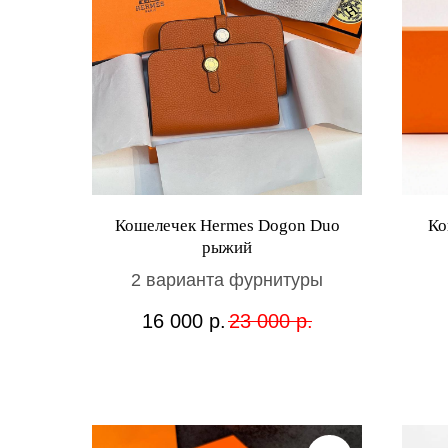
Кошелечек Hermes Dogon Duo
Ко
рыжий
2 варианта фурнитуры
16 000
р.
23 000
р.