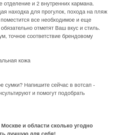
 отделение и 2 внутренних кармана.
ая находка для прогулок, похода на пляж
е поместится все необходимое и еще
обязательно отметят Ваш вкус и стиль.
ум, точное соответствие брендовому
альная кожа
 сумки? Напишите сейчас в вотсап -
сультируют и помогут подобрать
 Москве и области сколько угодно
ть лучшую для себя!