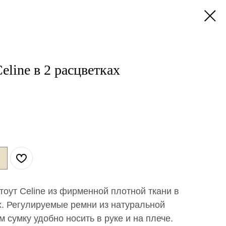
line в 2 расцветках
тоут Celine из фирменной плотной ткани в
х. Регулируемые ремни из натуральной
 сумку удобно носить в руке и на плече.