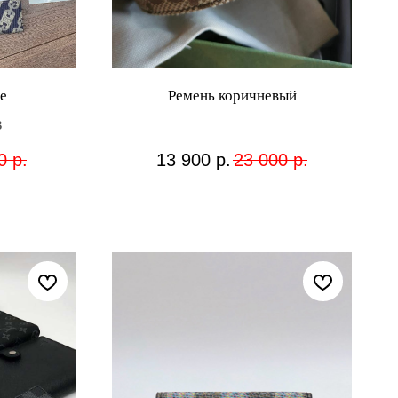
e
Ремень коричневый
в
0
р.
13 900
р.
23 000
р.