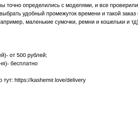
вы точно определились с моделями, и все проверил
выбрать удобный промежуток времени и такой заказ б
апример, маленькие сумочки, ремни и кошельки и тд
й)- от 500 рублей;
ня)- бесплатно
т: https://kashemir.love/delivery