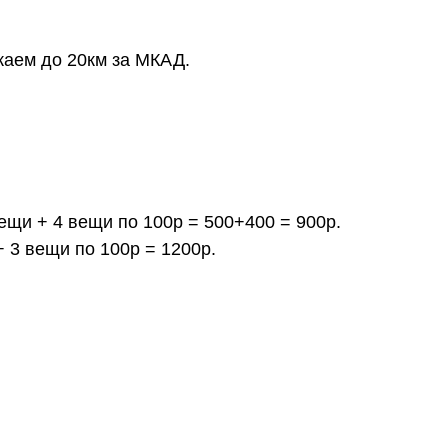
жаем до 20км за МКАД.
вещи + 4 вещи по 100р = 500+400 = 900р.
+ 3 вещи по 100р = 1200р.