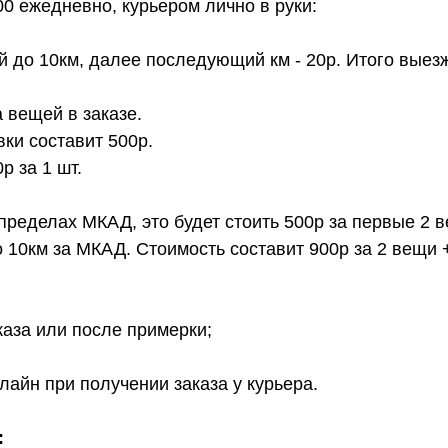
00 ежедневно, курьером лично в руки:
й до 10км, далее последующий км - 20р. Итого выез
 вещей в заказе.
вки составит 500р.
 за 1 шт.
 пределах МКАД, это будет стоить 500р за первые 2 
о 10км за МКАД. Стоимость составит 900р за 2 вещи 
каза или после примерки;
лайн при получении заказа у курьера.
: