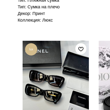
Тип: Пляжная сумка
Тип: Сумка на плечо
Декор: Принт
Коллекция: Люкс
lux