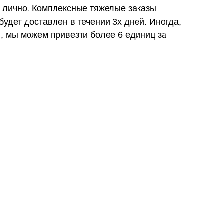
и лично. Комплексные тяжелые заказы
удет доставлен в течении 3х дней. Иногда,
), мы можем привезти более 6 единиц за