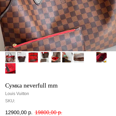
Сумка neverfull mm
Louis Vuitton
SKU:
12900,00
р.
19800,00
р.