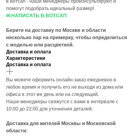
в вотсап - наши менеджеры проконсультируют и
помогут подобрать идеальный размер!
✉ НАПИСАТЬ В ВОТСАП
Берите на доставку по Москве и области
несколько пар на примерку,
чтобы определиться
с моделью или расцветкой.
Доставка и оплата
Характеристики
Доставка и оплата
Вы можете оформить онлайн-заказ ежедневно в
любое время и получить его не выходя из дома или
офиса в этот же день или на следующий.
Наши менеджеры свяжутся с вами в интервале с
10:00 до 22:00 для уточнения деталей.
Доставка для жителей Москвы и Московской
области: