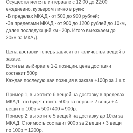
Осуществляется в интервале с 12:00 до 22:00
ежедневно, курьером лично в руки:
•В пределах МКАД - от 500 до 900 рублей;
•За пределами МКАД - от 900 до 1200 рублей до 10км,
далее последующий км - 20р. Итого выезжаем до
20км за МКАД.
Цена доставки теперь зависит от количества вещей в
заказе.
Если вы выбираете 1-2 позиции, цена доставки
составит 500р.
Каждая последующая позиция в заказе +100р за 1 шт.
Пример 1, вы хотите 6 вещей на доставку в пределах
МКАД, это будет стоить 500р за первые 2 вещи + 4
вещи по 100р = 500+400 = 900р.
Пример 2: вы хотите 5 вещей на доставку до 10км за
МКАД. Стоимость составит 900р за 2 вещи + 3 вещи
по 100р = 1200р.