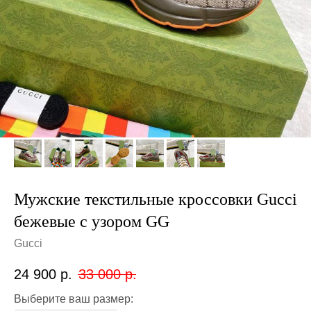
Мужские текстильные кроссовки Gucci
бежевые с узором GG
Gucci
24 900
р.
33 000
р.
Выберите ваш размер: