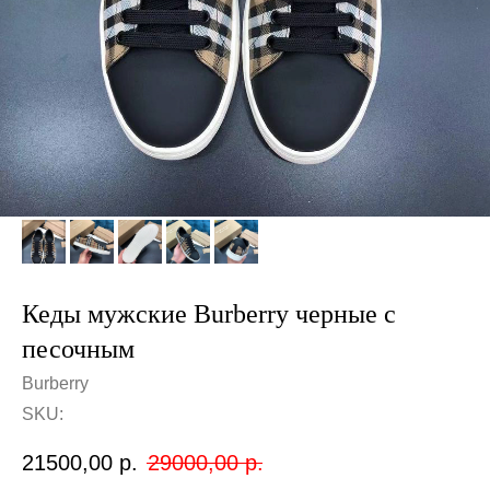
Кеды мужские Burberry черные с
песочным
Burberry
SKU:
21500,00
р.
29000,00
р.