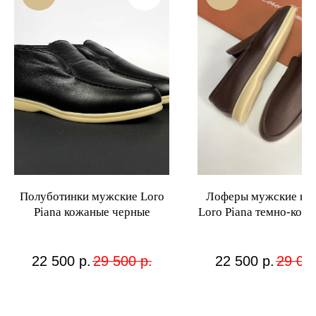
Полуботинки мужские Loro
Лоферы мужские ко
Piana кожаные черные
Loro Piana темно-кор
22 500
р.
29 500
р.
22 500
р.
29 00