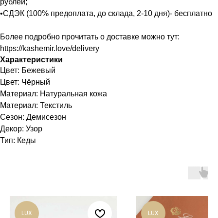
рублей;
•СДЭК (100% предоплата, до склада, 2-10 дня)- бесплатно
Более подробно прочитать о доставке можно тут:
https://kashemir.love/delivery
Характеристики
Цвет: Бежевый
Цвет: Чёрный
Материал: Натуральная кожа
Материал: Текстиль
Сезон: Демисезон
Декор: Узор
Тип: Кеды
LUX
LUX