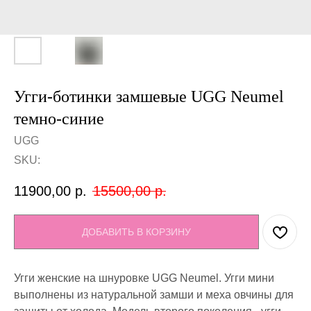
Угги-ботинки замшевые UGG Neumel
темно-синие
UGG
SKU:
11900,00
р.
15500,00
р.
ДОБАВИТЬ В КОРЗИНУ
Угги женские на шнуровке UGG Neumel. Угги мини
выполнены из натуральной замши и меха овчины для