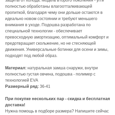
защиты от холода. Модель второго поколения - угги
полностью обработаны влагоотталкивающей
пропиткой, благодаря чему они дольше остаются в
идеально новом состоянии и требуют меньшего
внимания в уходе. Подошва разработана по
специальной технологии - обеспечивает
превосходную амортизацию, оптимальный комфорт и
предотвращает скольжение, но не стесняющей
движения. Универсальные ботинки для осени и зимы,
подходят под любой образ.
Материал:
натуральная замша снаружи, внутри
полностью густая овчина, подошва - полимер с
технологией EVA
Размерный ряд:
36-41
При покупке нескольких пар - скидка и бесплатная
доставка!
Нужна помощь в подборе размера? Напишите сейчас